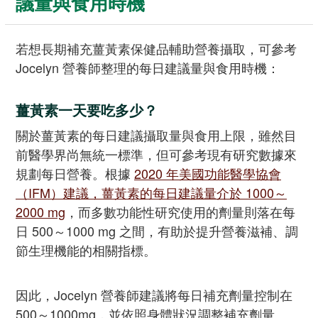
議量與食用時機
若想長期補充薑黃素保健品輔助營養攝取，可參考
Jocelyn 營養師整理的每日建議量與食用時機：
薑黃素一天要吃多少？
關於薑黃素的每日建議攝取量與食用上限，雖然目
前醫學界尚無統一標準，但可參考現有研究數據來
規劃每日營養。根據
2020 年美國功能醫學協會
（IFM）建議，薑黃素的每日建議量介於 1000～
2000 mg
，而多數功能性研究使用的劑量則落在每
日 500～1000 mg 之間，有助於提升營養滋補、調
節生理機能的相關指標。
因此，Jocelyn 營養師建議將每日補充劑量控制在
500～1000mg，並依照身體狀況調整補充劑量。