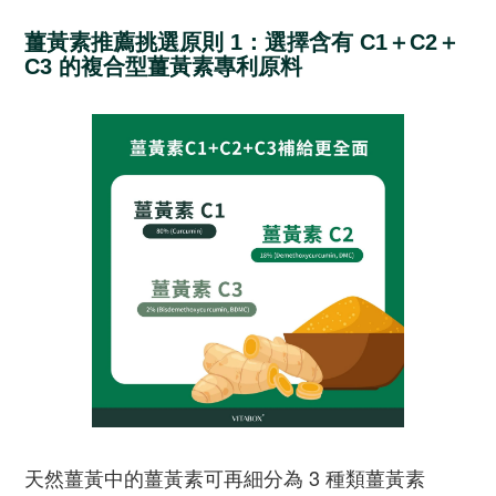
薑黃素推薦挑選原則 1：選擇含有 C1＋C2＋
C3 的複合型薑黃素專利原料
天然薑黃中的薑黃素可再細分為 3 種類薑黃素