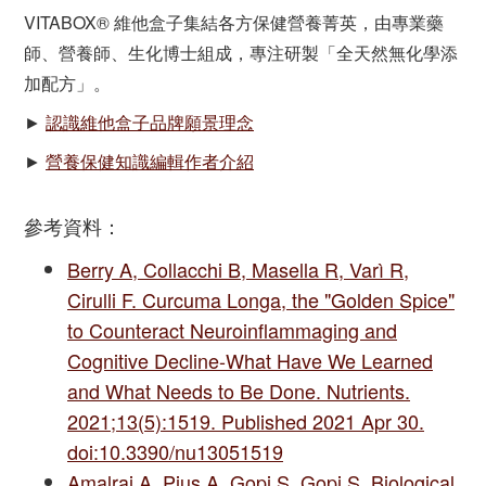
VITABOX® 維他盒子集結各方保健營養菁英，由專業藥
師、營養師、生化博士組成，專注研製「全天然無化學添
加配方」。
►
認識維他盒子品牌願景理念
►
營養保健知識編輯作者介紹
參考資料：
Berry A, Collacchi B, Masella R, Varì R,
Cirulli F. Curcuma Longa, the "Golden Spice"
to Counteract Neuroinflammaging and
Cognitive Decline-What Have We Learned
and What Needs to Be Done. Nutrients.
2021;13(5):1519. Published 2021 Apr 30.
doi:10.3390/nu13051519
Amalraj A, Pius A, Gopi S, Gopi S. Biological