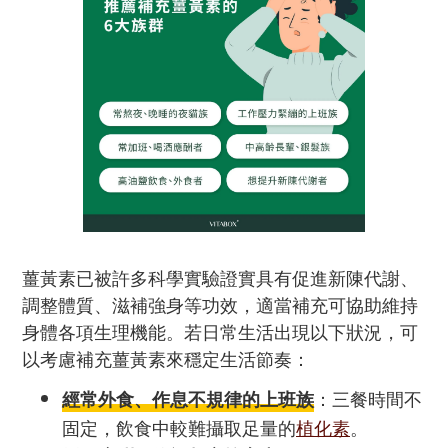
薑黃素已被許多科學實驗證實具有促進新陳代謝、
調整體質、滋補強身等功效，適當補充可協助維持
身體各項生理機能。若日常生活出現以下狀況，可
以考慮補充薑黃素來穩定生活節奏：
：三餐時間不
經常外食、作息不規律的上班族
固定，飲食中較難攝取足量的
植化素
。