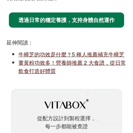
透過日常的穩定養護，支持身體自然運作
延伸閱讀：
牛樟芝的功效是什麼？5 種人推薦補充牛樟芝
薑黃粉功效多！營養師推薦 2 大食譜，從日常
飲食打造好體質
從配方設計到製程選擇，
每一步都能被查證