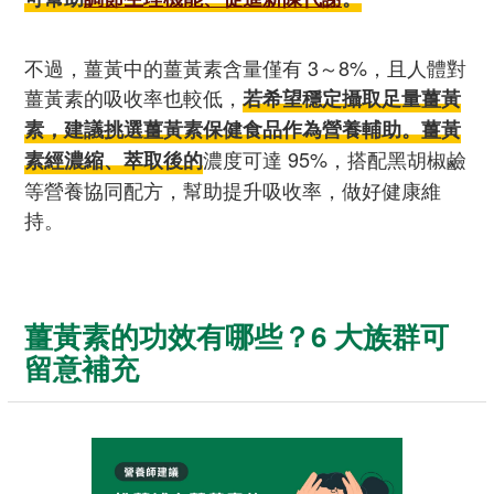
不過，薑黃中的薑黃素含量僅有 3～8%，且人體對
薑黃素的吸收率也較低，
若希望穩定攝取足量薑黃
素，建議挑選薑黃素保健食品作為營養輔助。薑黃
濃度可達 95%，搭配黑胡椒鹼
素經濃縮、萃取後的
等營養協同配方，幫助提升吸收率，做好健康維
持。
薑黃素的功效有哪些？6 大族群可
留意補充