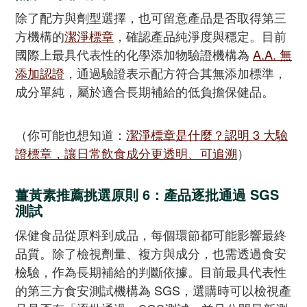
除了配方與劑型選擇，也可留意產品是否取得第三
方機構的
潔淨標章
，確認產品純淨度與穩定。目前
國際上最具代表性的化學添加物驗證機構為
A.A. 無
添加認證
，通過驗證表示配方符合其無添加標準，
成分單純，屬於適合長期補給的低負擔保健品。
（你可能也想知道：
潔淨標章是什麼？認明 3 大驗
證標章，讓日常飲食成分更透明、可追溯
）
薑黃素推薦挑選原則 6：產品逐批通過 SGS
測試
保健食品從原料到成品，每個環節都可能影響最終
品質。除了檢視劑量、複方與成分，也需透過食安
檢驗，作為長期補給的判斷依據。目前最具代表性
的第三方食安測試機構為 SGS，選購時可以檢視產