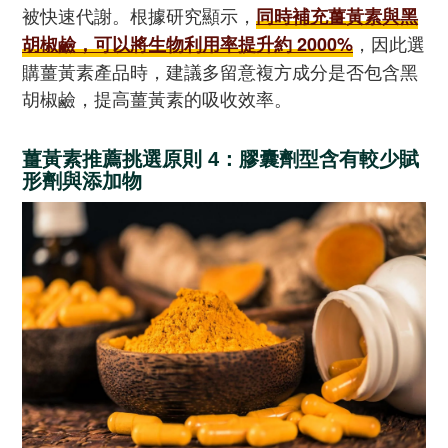
被快速代謝。根據研究顯示，
同時補充薑黃素與黑
，因此選
胡椒鹼，可以將生物利用率提升約 2000%
購薑黃素產品時，建議多留意複方成分是否包含黑
胡椒鹼，提高薑黃素的吸收效率。
薑黃素推薦挑選原則 4：膠囊劑型含有較少賦
形劑與添加物