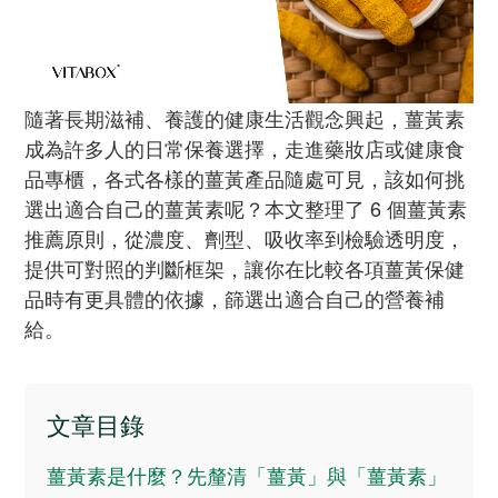
隨著長期滋補、養護的健康生活觀念興起，薑黃素
成為許多人的日常保養選擇，走進藥妝店或健康食
品專櫃，各式各樣的薑黃產品隨處可見，該如何挑
選出適合自己的薑黃素呢？本文整理了 6 個薑黃素
推薦原則，從濃度、劑型、吸收率到檢驗透明度，
提供可對照的判斷框架，讓你在比較各項薑黃保健
品時有更具體的依據，篩選出適合自己的營養補
給。
文章目錄
薑黃素是什麼？先釐清「薑黃」與「薑黃素」