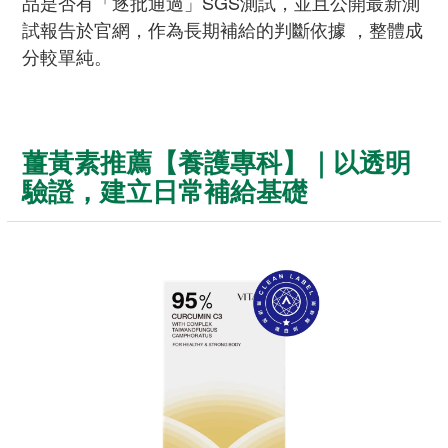
品是否有「逐批通過」SGS測試，並且公開最新測
試報告於官網，作為長期補給的判斷依據 ，整體成
分較單純。
薑黃素推薦【養護專科】｜以透明
驗證，建立日常補給基礎