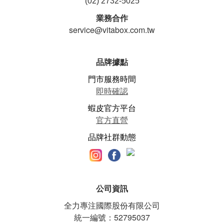
(02) 2732-5025
業務合作
service@vitabox.com.tw
品牌據點
門市服務時間
即時確認
蝦皮官方平台
官方直營
品牌社群動態
公司資訊
全力專注國際股份有限公司
統一編號：52795037