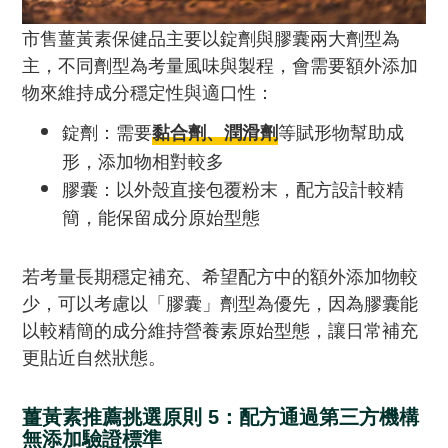
市售薑黃素保健品主要以錠劑與膠囊兩大劑型為
主，不同劑型為考量風味與製程，會需要額外添加
物來維持成分穩定性與適口性：
錠劑：需要
等賦形物幫助成
黏合劑、潤滑劑
形，添加物相對較多
膠囊：以外殼直接包覆粉末，配方設計較精
簡，能保留成分原始型態
若考量長期穩定補充、希望配方中的額外添加物較
少，可以考慮以「膠囊」劑型為優先，因為膠囊能
以較精簡的成分維持營養素原始型態，讓日常補充
更貼近自然狀態。
薑黃素推薦挑選原則 5：配方通過第三方機構
無添加驗證標準