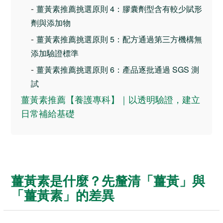
-
薑黃素推薦挑選原則 4：膠囊劑型含有較少賦形
劑與添加物
-
薑黃素推薦挑選原則 5：配方通過第三方機構無
添加驗證標準
-
薑黃素推薦挑選原則 6：產品逐批通過 SGS 測
試
薑黃素推薦【養護專科】｜以透明驗證，建立
日常補給基礎
薑黃素是什麼？先釐清「薑黃」與
「薑黃素」的差異