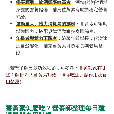
：酒精代謝會消耗
需要應酬、飲酒頻率較高者
身體的營養儲備，補充薑黃素有助於穩定營養
補給。
：薑黃素可幫助
運動量大、體力消耗高的族群
增強體力，搭配規律運動維持身體節奏。
：隨著年齡增長，代謝速
年長者與體力下降者
度自然變化，補充薑黃素可奠定長期健康基
礎。
（若想了解更多功效細節，可參考：
薑黃功效有哪
些？解析 3 大薑黃素功效，搞懂吃法、副作用及食
用禁忌
）
薑黃素怎麼吃？營養師整理每日建