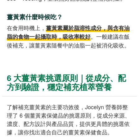
薑黃素什麼時候吃？
在食用時機上，
薑黃素屬於脂溶性成分，與含有油
。一般建議在飯
脂的食物一起攝取時，吸收率較好
後補充，讓薑黃素隨餐中的油脂一起被消化吸收。
6 大薑黃素挑選原則｜從成分、配
方到驗證，穩定補充植萃營養
了解補充薑黃素的主要功效後，Jocelyn 營養師整
理了 6 個薑黃素保健品的挑選原則，從成分來源、
濃度、配方設計與產品品質，提供更具體的挑選依
據，讓你找出適合自己的薑黃素保健食品。