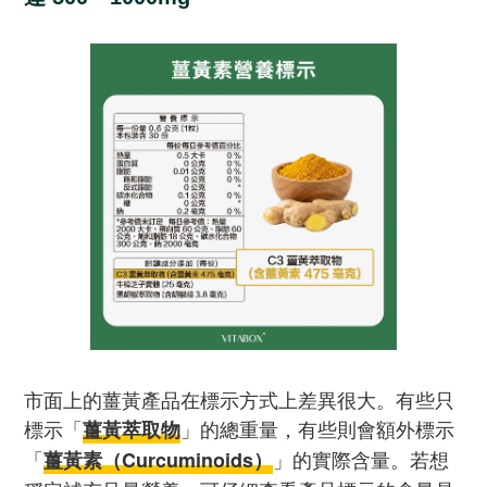
市面上的薑黃產品在標示方式上差異很大。有些只
標示「
」的總重量，有些則會額外標示
薑黃萃取物
「
」的實際含量。若想
薑黃素（Curcuminoids）