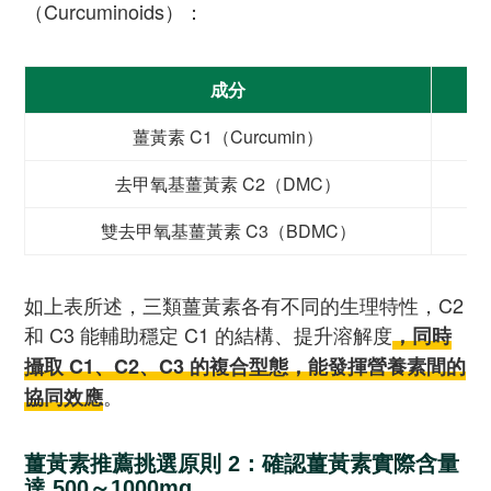
（Curcuminoids）：
成分
薑黃素 C1（Curcumin）
去甲氧基薑黃素 C2（DMC）
雙去甲氧基薑黃素 C3（BDMC）
如上表所述，三類薑黃素各有不同的生理特性，C2
和 C3 能輔助穩定 C1 的結構、提升溶解度
，同時
攝取 C1、C2、C3 的複合型態，能發揮營養素間的
。
協同效應
薑黃素推薦挑選原則 2：確認薑黃素實際含量
達 500～1000mg