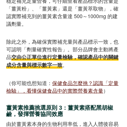
穩定補充足量營養，可仔細查看產品標示的含量是
「薑黃粉」、「薑黃素」還是「薑黃萃取物」，確
認實際補充到的薑黃素含量達 500～1000mg 的建
議劑量。
除此之外，為確保實際補充量與產品標示一致，也
可認明「劑量確實性報告」。部分品牌會主動將產
品
交由公正單位進行定量檢驗，確認產品中的關鍵
。
成分含量與標示數字一致
（你可能也想知道：
保健食品怎麼挑？認識「定量
檢驗」，看懂保健食品中的實際營養素含量
）
薑黃素推薦挑選原則 3：薑黃素搭配黑胡椒
鹼，發揮營養協同效應
由於薑黃素本身的生物利用率低，進入人體後容易