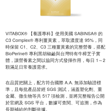
VITABOX® 【養護專科】使用美國 SABINSA® 的
C3 Complex® 專利薑黃素，萃取濃度達 95%，同
時保留 C1、C2、C3 三種薑黃素的完整營養，搭配
BioPerine® 專利黑胡椒鹼與台灣特有牛樟芝子實
體，讓營養素之間以協同方式發揮作用，每日 1～2
顆滿足日常養護需求。
在品質把關上，配方符合國際 A.A. 無添加驗證標
準，且每批產品皆經 SGS 測試，涵蓋塑化劑、重
金屬、微生物等共 517 項檢測，並將完整報告公開
於官網及 SGS 平台，數據可查閱、可追溯，作為
長期補給的判斷依據。