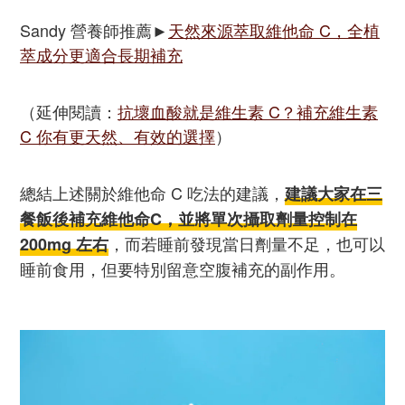
Sandy 營養師推薦►
天然來源萃取維他命 C，全植
萃成分更適合長期補充
（延伸閱讀：
抗壞血酸就是維生素 C？補充維生素
C 你有更天然、有效的選擇
）
總結上述關於維他命 C 吃法的建議，
建議大家在三
餐飯後補充維他命C，並將單次攝取劑量控制在
，而若睡前發現當日劑量不足，也可以
200mg 左右
睡前食用，但要特別留意空腹補充的副作用。