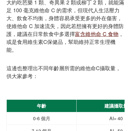
大約吃芭樂 1 顆、奇異果 2 顆或柳丁 2 顆，就能滿
足 100 毫克維他命 C 的需求，但現代人生活壓力
大、飲食不均衡，身體容易承受更多的外在傷害，
使維他命 C 加速流失，因此若想擁有更好的身體防
護，建議在日常飲食中多選擇
富含維他命 C 食物
，
或是食用維生素C保健品，幫助維持正常生理機
能。
這邊也整理出不同年齡層所需的維他命C攝取量，
供大家參考：
年齡
建議攝取量
0-6 個月
AI= 40
7-12 個月
AI= 50