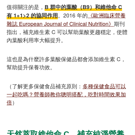
值得關注的是，
B 群中的葉酸（B9）和維他命 C
。2016 年的
《歐洲臨床營養
有 1+1>2 的協同作用
雜誌 European Journal of Clinical Nutrition》
期刊
指出，補充維生素 C 可以幫助葉酸更趨穩定，使體
內葉酸利用率大幅提升。
這也是為什麼許多葉酸保健品都會添加維生素 C，
幫助提升保養功效。
（了解更多保健食品補充原則：
多種保健食品可以
一起吃嗎？營養師教你聰明搭配，吃對時間效果加
倍
）
天然萃取維他命 C，補充純淨營養