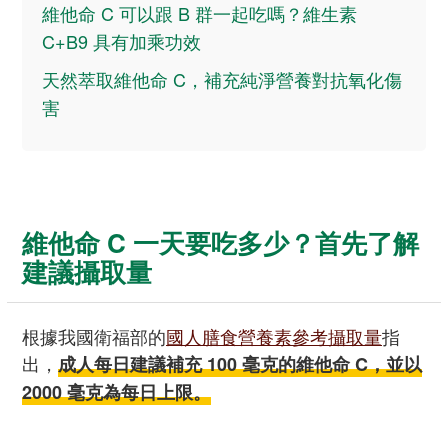
維他命 C 可以跟 B 群一起吃嗎？維生素
C+B9 具有加乘功效
天然萃取維他命 C，補充純淨營養對抗氧化傷
害
維他命 C 一天要吃多少？首先了解
建議攝取量
根據我國衛福部的
國人膳食營養素參考攝取量
指
出，
成人每日建議補充 100 毫克的維他命 C，並以
2000 毫克為每日上限。