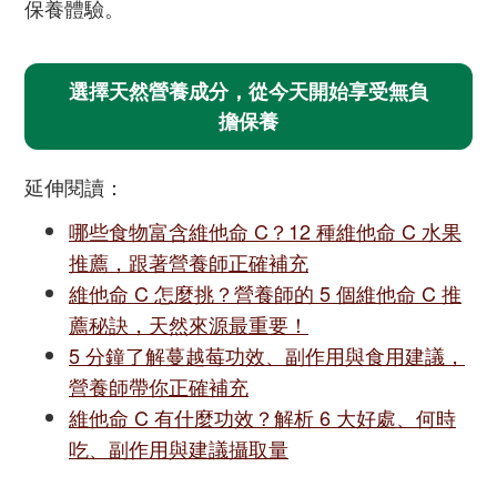
保養體驗。
選擇天然營養成分，從今天開始享受無負
擔保養
延伸閱讀：
哪些食物富含維他命 C？12 種維他命 C 水果
推薦，跟著營養師正確補充
維他命 C 怎麼挑？營養師的 5 個維他命 C 推
薦秘訣，天然來源最重要！
5 分鐘了解蔓越莓功效、副作用與食用建議，
營養師帶你正確補充
維他命 C 有什麼功效？解析 6 大好處、何時
吃、副作用與建議攝取量