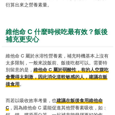
衍算出來之營養素量。
維他命 C 什麼時候吃最有效？飯後
補充更安心
維他命 C 屬於水溶性營養素，補充時機基本上沒有
太多限制，一般來說飯前、飯後吃都可以。需要特
別留意的是，
維他命 C 屬於弱酸性，有的人空腹吃
會覺得太刺激，因此消化道較敏感的人，建議在飯
。
後食用
而若以吸收效率考量，也
建議在飯後食用維他命
，因為維他命 C 還能促進其他營養素吸收，如：
C
鈣、鐵、膠原蛋白等，一起補充能發揮更好的作