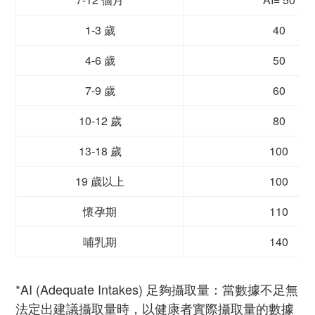
1-3 歲
40
4-6 歲
50
7-9 歲
60
10-12 歲
80
13-18 歲
100
19 歲以上
100
懷孕期
110
哺乳期
140
*AI (Adequate Intakes) 足夠攝取量：當數據不足無
法定出建議攝取量時，以健康者實際攝取量的數據