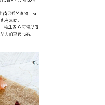
生菌最愛的食物，有
理也有幫助。
。維生素 C 可幫助養
康活力的重要元素。