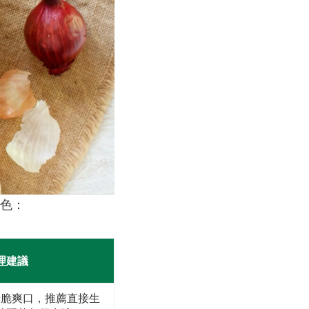
特色：
理建議
清脆爽口，推薦直接生