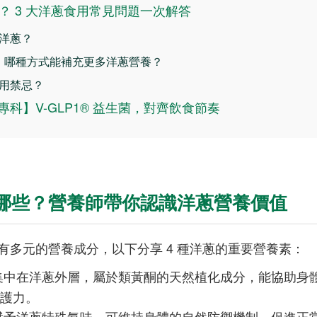
？ 3 大洋蔥食用常見問題一次解答
少洋蔥？
 熟食，哪種方式能補充更多洋蔥營養？
食用禁忌？
衡專科】V-GLP1® 益生菌，對齊飲食節奏
哪些？營養師帶你認識洋蔥營養價值
有多元的營養成分，以下分享 4 種洋蔥的重要營養素：
集中在洋蔥外層，屬於類黃酮的天然植化成分，能協助身
護力。
賦予洋蔥特殊氣味，可維持身體的自然防禦機制、促進正