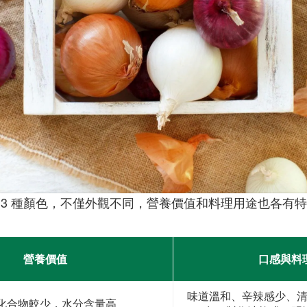
 3 種顏色，不僅外觀不同，營養價值和料理用途也各有
營養價值
口感與料
味道溫和、辛辣感少、
化合物較少，水分含量高