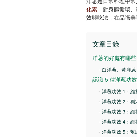
洋蔥是日常料理中常
化素
，對身體循環、
效與吃法，在品嚐美
文章目錄
洋蔥的好處有哪些
-
白洋蔥、黃洋蔥
認識 5 種洋蔥
-
洋蔥功效 1：
-
洋蔥功效 2：
-
洋蔥功效 3：
-
洋蔥功效 4：
-
洋蔥功效 5：