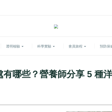
透明檢驗
科學實驗
會員旅程
預防保
有哪些？營養師分享 5 種