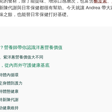
見的食材，除了能提味、增添口感層次，也富含
槲皮素
、
新陳代謝與日常保健都很有幫助。今天就讓 Andrea 帶
味之餘，也能替日常保健打好基礎。
？營養師帶你認識洋蔥營養價值
、紫洋蔥營養價值大不同
功效，從內而外守護健康基底
維持體內循環
穩定身體防護力
維持體態健康
維持新陳代謝
幫助健康維持