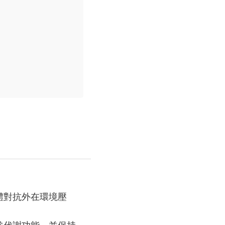
體對抗外在環境壓
常代謝功能，並保持