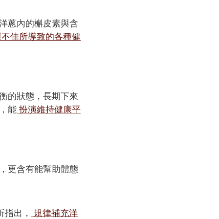
洋蔥內的槲皮素與含
環不佳所導致的各種健
衡的狀態，長期下來
，能
扮演維持健康平
，更含有能幫助體態
合分析指出，
規律補充洋