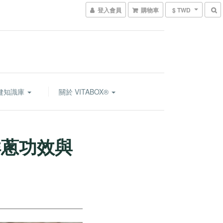
登入會員
購物車
$ TWD
健知識庫
關於 VITABOX®
洋蔥功效與