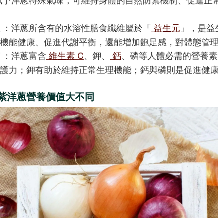
：洋蔥所含有的水溶性膳食纖維屬於「
益生元
」，是益
機能健康、促進代謝平衡，還能增加飽足感，對體態管
：洋蔥富含
維生素 C
、鉀、
鈣
、磷等人體必需的營養素
護力；鉀有助於維持正常生理機能；鈣與磷則是促進健
紫洋蔥營養價值大不同