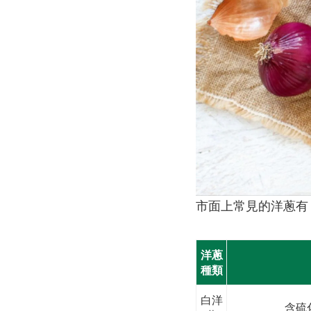
市面上常見的洋蔥有
洋蔥
種類
白洋
含硫