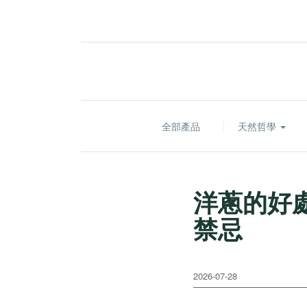
全部產品
天然哲學
洋蔥的好處
禁忌
2026-07-28