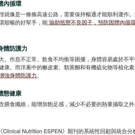
體內循環
徑就像是一條條高速公路，需要保持暢通才能順利運作。
環順暢的好幫手，能
協助抵禦不良因子，預防因體內循
身體防護力
大、作息不正常、飲食不均衡等困擾，身體容易處於不平
健康。而洋蔥中的槲皮素、類黃酮和有機硫化物等植化素
增強身體防護力
。
體態健康
含膳食纖維，能增加飽足感，減少不必要的熱量攝取之外
Clinical Nutrition ESPEN》期刊的系統性回顧與統