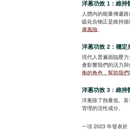
洋蔥功效 1：維持
人體內的能量傳遞路
硫化合物正是維持循
康風險
。
洋蔥功效 2：穩定
現代人普遍面臨壓力
會影響我們的活力與
衡的角色，幫助我們
洋蔥功效 3：維持
洋蔥除了熱量低、富
管理的活性成分。
一項 2023 年發表於《