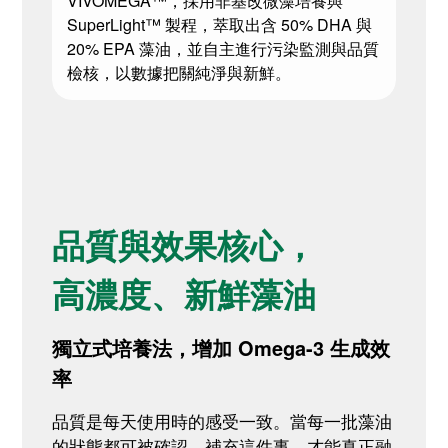
VIVOMEGA™，採用非基改微藻培養與
SuperLight™ 製程，萃取出含 50% DHA 與
20% EPA 藻油，並自主進行污染監測與品質
檢核，以數據把關純淨與新鮮。
品質與效果核心，
高濃度、新鮮藻油
獨立式培養法，增加 Omega-3 生成效
率
品質是每天使用時的感受一致。當每一批藻油
的狀態都可被確認，補充這件事，才能真正融