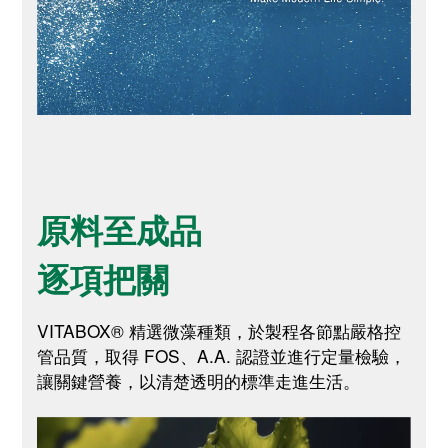
原料至成品
逐項把關
VITABOX® 精選微藻種類，於製程各節點嚴格控
管品質，取得 FOS、A.A. 認證並進行定量檢驗，
讓關鍵營養，以清楚透明的標準走進生活。