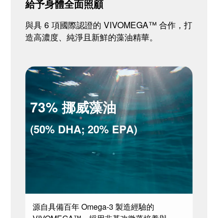
給予身體全面照顧
與具 6 項國際認證的 VIVOMEGA™ 合作，打
造高濃度、純淨且新鮮的藻油精華。
73% 挪威藻油
(50% DHA; 20% EPA)
源自具備百年 Omega-3 製造經驗的