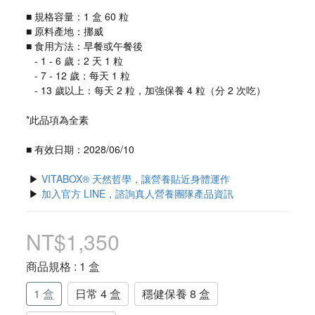
■ 規格容量：1 盒 60 粒
■ 原料產地：挪威	
■ 食用方法：早餐或午餐後
   - 1 - 6 歲：2 天 1 粒
   - 7 - 12 歲：每天 1 粒
   - 13 歲以上：每天 2 粒，加強保養 4 粒（分 2 次吃）
*此品項為全素
■ 有效日期：2028/06/10
 ▶ 
VITABOX® 天然哲學，讓營養貼近身體運作
 ▶ 
加入官方 LINE，諮詢真人營養團隊產品資訊
NT$1,350
商品規格
: 1 盒
1 盒
日常 4 盒
穩健保養 8 盒