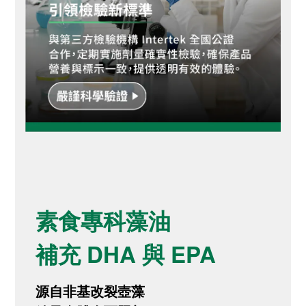
素食專科藻油
補充 DHA 與 EPA
源自非基改裂壺藻