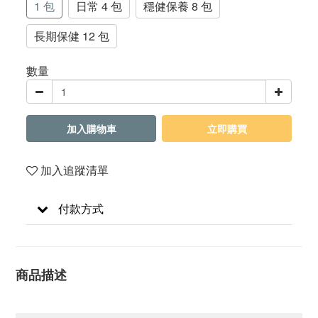
1 包
日常 4 包
穩健保養 8 包
長期保健 12 包
數量
加入購物車
立即購買
加入追蹤清單
付款方式
商品描述