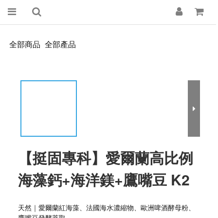
全部商品
全部產品
【挺固專科】愛爾蘭高比例
海藻鈣+海洋鎂+鷹嘴豆 K2
天然｜愛爾蘭紅海藻、法國海水濃縮物、歐洲啤酒酵母粉、
鷹嘴豆發酵萃取