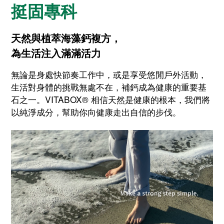
挺固專科
天然與植萃海藻鈣複方，
為生活注入滿滿活力
無論是身處快節奏工作中，或是享受悠閒戶外活動，
生活對身體的挑戰無處不在，補鈣成為健康的重要基
石之一。VITABOX® 相信天然是健康的根本，我們將
以純淨成分，幫助你向健康走出自信的步伐。