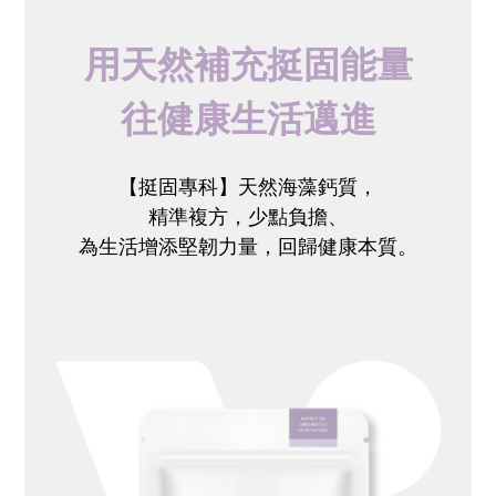
用天然補充挺固能量
往健康生活邁進
【挺固專科】天然海藻鈣質，
精準複方，
少點負擔、
為生活增添堅韌力量，
回歸健康本質。