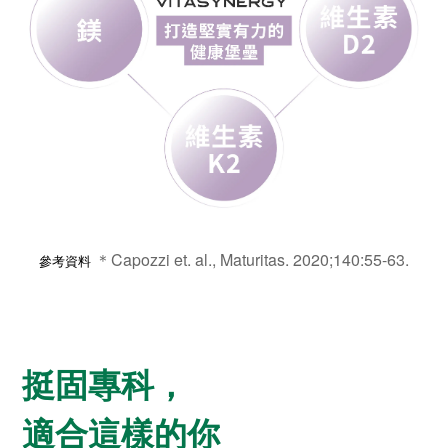
＊Capozzi et. al., Maturitas. 2020;140:55-63.
參考資料
挺固專科，
適合這樣的你