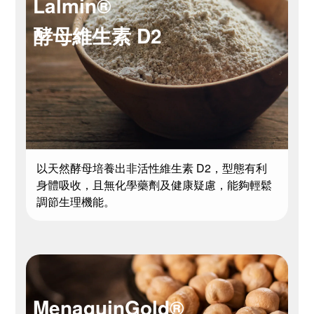
Lalmin®
酵母維生素 D2
以天然酵母培養出非活性維生素 D2，型態有利
身體吸收，且無化學藥劑及健康疑慮，能夠輕鬆
調節生理機能。
MenaquinGold®