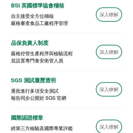
BSI 英國標準協會稽核
深入瞭解
自主接受全方位稽核
嚴格審查食品工廠程序管理
品保負責人制度
深入瞭解
嚴格控管生產程序與檢驗流程
並設置專門食安衛管人員
SGS 測試履歷透明
深入瞭解
逐批進行多項安全測試
報告同步公開於 SGS 官網
國際認證標章
深入瞭解
經第三方檢驗及國際專業評鑑