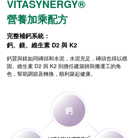
VITASYNERGY®
營養加乘配方
完整補鈣系統：
鈣、鎂、維生素 D2 與 K2
鈣質與鎂如同磚頭和水泥，水泥充足，磚頭也得以穩
固。維生素 D2 與 K2 則擔任建築師與搬運工的角
色，幫助調節及轉換，順利築起健康。