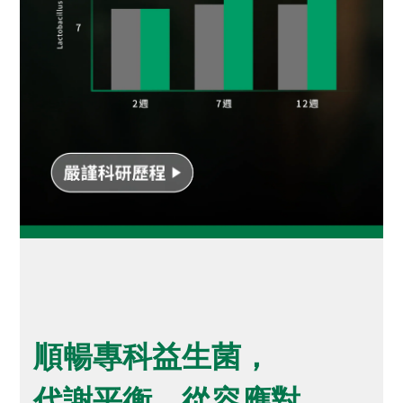
順暢專科益生菌，
代謝平衡、從容應對