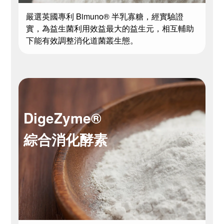
嚴選英國專利 Bimuno® 半乳寡糖，經實驗證
實，為益生菌利用效益最大的益生元，相互輔助
下能有效調整消化道菌叢生態。
DigeZyme®
綜合消化酵素