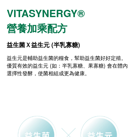
VITASYNERGY®
營養加乘配方
益生菌Ｘ益生元 (半乳寡糖)
益生元是輔助益生菌的糧食，幫助益生菌好好定殖。
優質有效的益生元 (如：半乳寡糖、果寡糖) 會在體內
選擇性發酵，使菌相組成更為健康。