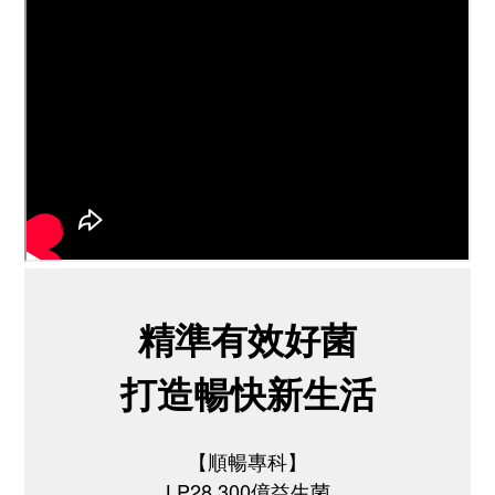
精準有效好菌
打造暢快新生活
【順暢專科】
LP28 300億益生菌