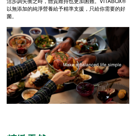
活步調失衡之時，體質維持也更加困難。VITABOX®
以無添加的純淨營養給予精準支援，只給你需要的好
菌。