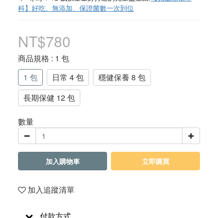
科】好吃、無添加、保證菌數一次到位
NT$780
商品規格
: 1 包
1 包
日常 4 包
穩健保養 8 包
長期保健 12 包
數量
加入購物車
立即購買
加入追蹤清單
付款方式