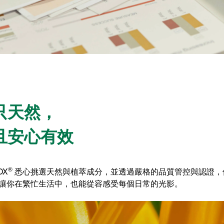
只天然，
且安心有效
®
OX
悉心挑選天然與植萃成分，並透過嚴格的品質管控與認證，
讓你在繁忙生活中，也能從容感受每個日常的光影。