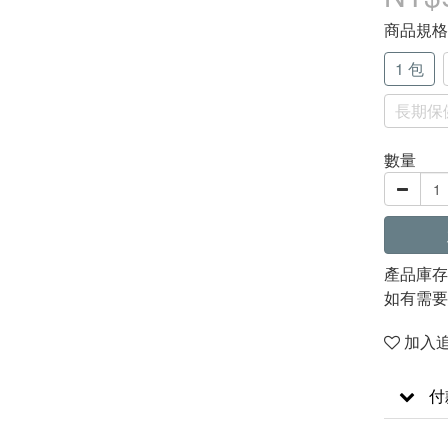
商品規
1 包
長期保健
數量
產品庫存
如有需要
加入
付