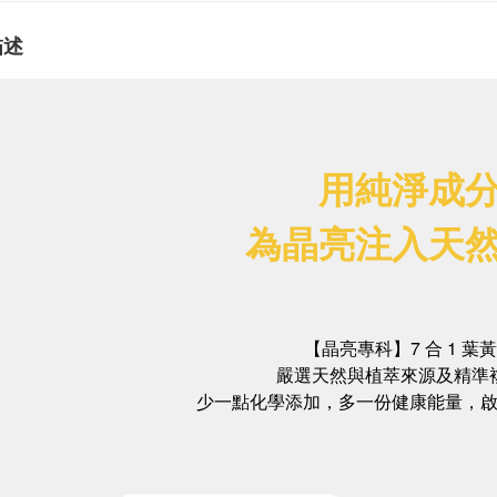
描述
用純淨成
為晶亮注入天
【晶亮專科】7 合 1 葉
嚴選天然與植萃來源及精準
少一點化學添加，多一份健康能量，