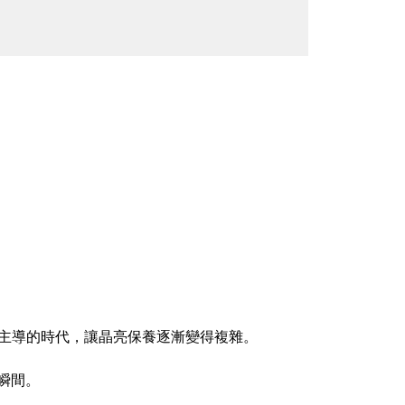
主導的時代，讓晶亮保養逐漸變得複雜。
瞬間。