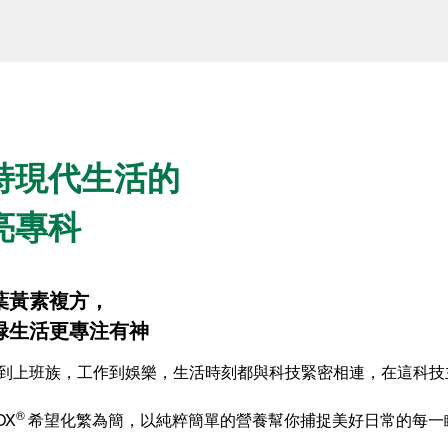
持現代生活的
亮專科
葉黃素複方，
碌生活更專注有神
到上班族，工作到娛樂，生活時刻都與科技緊密相連，在這科技
®
OX
希望化繁為簡，以純粹簡單的營養幫你捕捉美好日常的每一