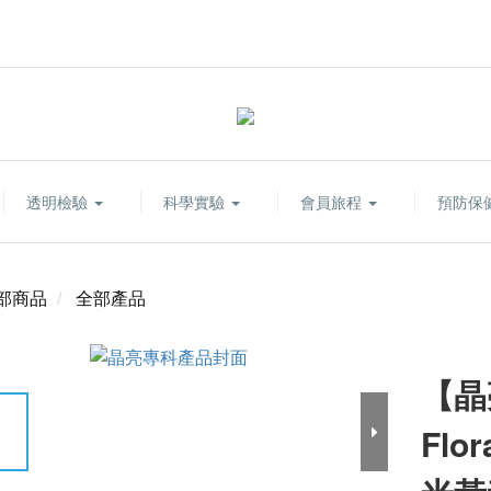
透明檢驗
科學實驗
會員旅程
預防保
部商品
全部產品
【晶
Flo