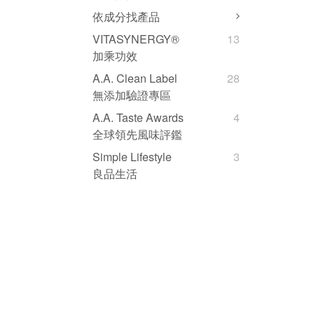
依成分找產品
VITASYNERGY®
13
加乘功效
A.A. Clean Label
28
無添加驗證專區
A.A. Taste Awards
4
全球領先風味評鑑
Simple Lifestyle
3
良品生活