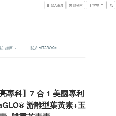
登入會員
購物車
$ TWD
健知識庫
關於 VITABOX®
亮專科】7 合 1 美國專利
raGLO® ​游離型葉黃素+玉