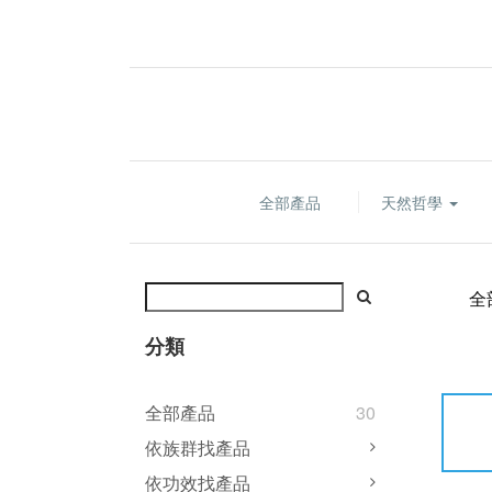
全部產品
天然哲學
全
分類
全部產品
30
依族群找產品
依功效找產品