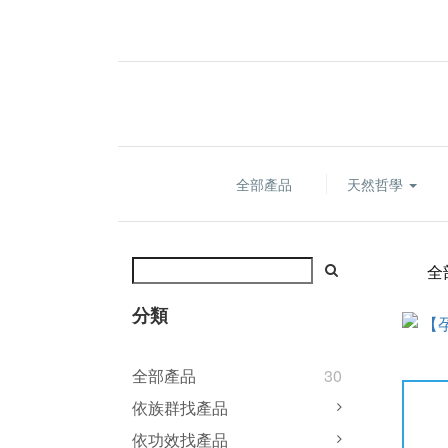
全部產品
天然哲學
全
分類
全部產品
30
依族群找產品
依功效找產品