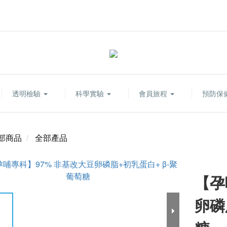
透明檢驗
科學實驗
會員旅程
預防保
部商品
全部產品
【孕
卵磷