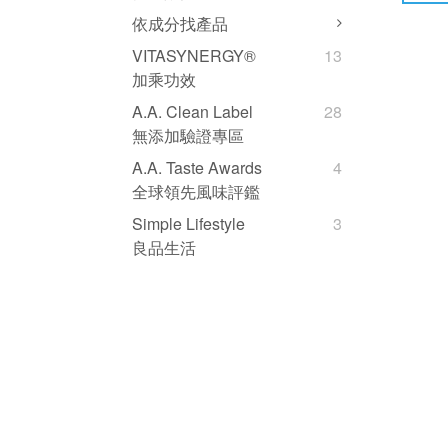
依成分找產品
VITASYNERGY®
13
加乘功效
A.A. Clean Label
28
無添加驗證專區
A.A. Taste Awards
4
全球領先風味評鑑
Simple Lifestyle
3
良品生活