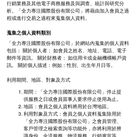
行銷業務及其他電子商務服務及與調查、統計與研究分
析。「
全力專注國際股份有限公司
」將藉由加入會員之過
程或進行交易之過程來蒐集個人資料。
蒐集之個人資料類別
「
全力專注國際股份有限公司
」於網站內蒐集的個人資料
包括： 關於個人者： 如會員之姓名、地址、電話、電子
郵件等資訊。 關於財務者： 如信用卡或金融機構帳戶資
訊。 關於個人描述：例如：性別、出生年月日等。
利用期間、地區、對象及方式
期間：「
全力專注國際股份有限公司
」停止提
供服務之日或會員當事人要求停止使用為止。
地區：會員之個人資料將用於台灣地區。
利用對象及方式：會員之個人資料蒐集除用於
「
全力專注國際股份有限公司
」之會員管理、
客戶管理之檢索查詢等功能外，亦將利用於辨
識身份、金流服務、物流服務、行銷廣宣等。