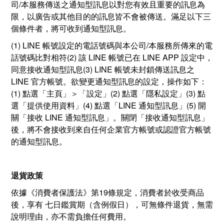
司/本服務傳送之通知型訊息以對您有效且重要的訊息為
限，以廣告或其他目的的訊息皆不會被傳送。滿足以下三
個條件者，將可收到通知型訊息。
(1) LINE 帳號設定的電話號碼與本公司/本服務所傳來的電
話號碼比對相符(2) 該 LINE 帳號已在 LINE APP 設定中，
同意接收通知型訊息(3) LINE 帳號未封鎖傳送訊息之
LINE 官方帳號。欲變更通知型訊息的設定，操作如下：
(1) 點選「主頁」＞「設定」(2) 點選「隱私設定」(3) 點
選「提供使用資料」(4) 點選「LINE 通知型訊息」(5) 開
關「接收 LINE 通知型訊息」。關閉「接收通知型訊息」
後，將不會接收到來自任何企業官方帳號或認證官方帳號
的通知型訊息。
退貨政策
依據《消費者保護法》第19條規定，消費者於收受商品
後，享有 七日鑑賞期（含例假日），可無條件退貨，無需
說明理由，亦不需負擔任何費用。