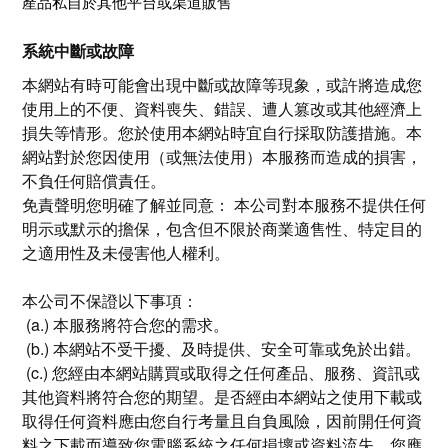
​
產品私自於其他平台或渠道販售
系統中斷或故障
本網站有時可能會出現中斷或故障等現象，或許將造成您
使用上的不便、資料喪失、錯誤、遭人篡改或其他經濟上
損失等情形。您於使用本網站時宜自行採取防護措施。本
網站對於您因使用（或無法使用）本服務而造成的損害，
不負任何賠償責任。
​免責聲明您明確了解並同意： 本公司對本服務不提供任何
明示或默示的擔保，包含但不限於商業適售性、特定目的
之適用性及未侵害他人權利。
本公司不保證以下事項：
(a.) 本服務將符合您的需求。
(b.) 本網站不受干擾、及時提供、安全可靠或免於出錯。
(c.) 您經由本網站購買或取得之任何產品、服務、資訊或
其他資料將符合您的期望。是否經由本網站之使用下載或
取得任何資料應由您自行考量且自負風險，因前開任何資
料之下載而導致您電腦系統之任何損壞或資料流失，您應