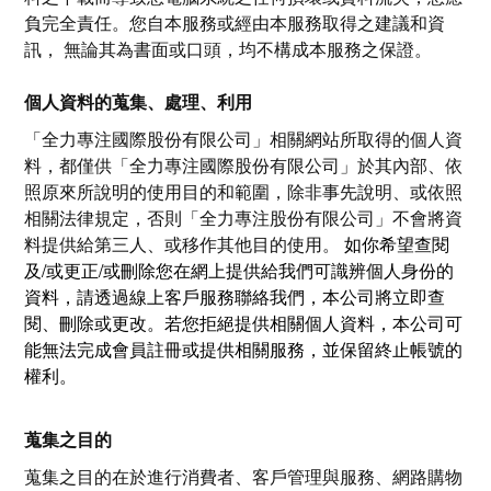
負完全責任。您自本服務或經由本服務取得之建議和資
訊， 無論其為書面或口頭，均不構成本服務之保證。
個人資料的蒐集、處理、利用
「
全力專注國際股份有限公司
」相關網站所取得的個人資
料，都僅供「
全力專注國際股份有限公司
」於其內部、依
照原來所說明的使用目的和範圍，除非事先說明、或依照
相關法律規定，否則「全力專注股份有限公司」不會將資
料提供給第三人、或移作其他目的使用。 ​
如你希望查閱
及/或更正/或刪除您在網上提供給我們可識辨個人身份的
資料，請透過線上客戶服務聯絡我們，本公司將立即查
閱、刪除或更改。若您拒絕提供相關個人資料，本公司可
能無法完成會員註冊或提供相關服務，並保留終止帳號的
權利。
蒐集之目的
蒐集之目的在於進行消費者、客戶管理與服務、網路購物