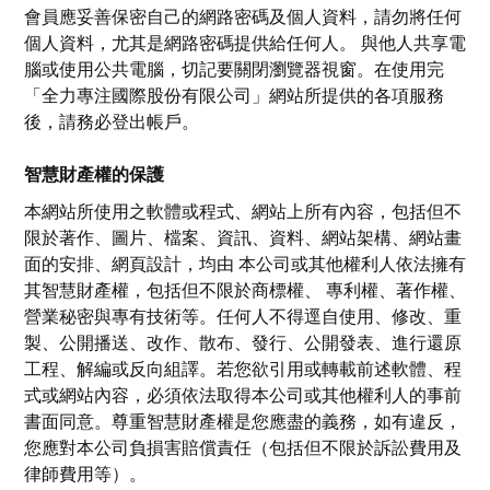
會員應妥善保密自己的網路密碼及個人資料，請勿將任何
個人資料，尤其是網路密碼提供給任何人。 與他人共享電
腦或使用公共電腦，切記要關閉瀏覽器視窗。在使用完
「
全力專注國際股份有限公司
」網站所提供的各項服務
後，請務必登出帳戶。
智慧財產權的保護
本網站所使用之軟體或程式、網站上所有內容，包括但不
限於著作、圖片、檔案、資訊、資料、網站架構、網站畫
面的安排、網頁設計，均由 本公司或其他權利人依法擁有
其智慧財產權，包括但不限於商標權、 專利權、著作權、
營業秘密與專有技術等。任何人不得逕自使用、修改、重
製、公開播送、改作、散布、發行、公開發表、進行還原
工程、解編或反向組譯。若您欲引用或轉載前述軟體、程
式或網站內容，必須依法取得本公司或其他權利人的事前
書面同意。尊重智慧財產權是您應盡的義務，如有違反，
您應對本公司負損害賠償責任（包括但不限於訴訟費用及
律師費用等）。