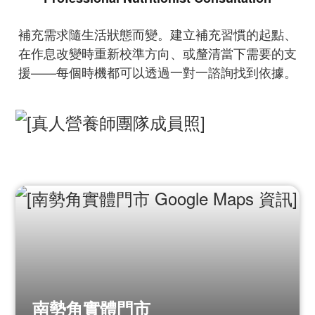
補充需求隨生活狀態而變。建立補充習慣的起點、
在作息改變時重新校準方向、或釐清當下需要的支
援——每個時機都可以透過一對一諮詢找到依據。
南勢角實體門市