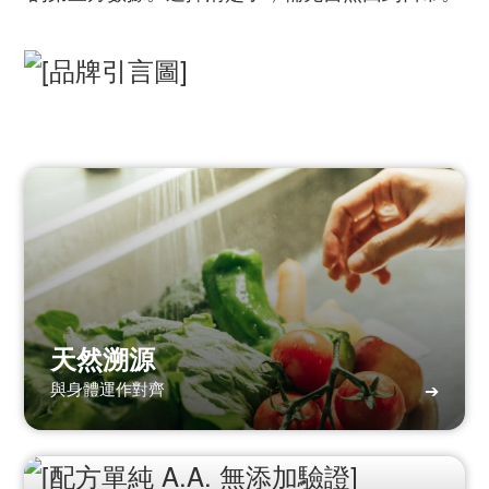
天然溯源
與身體運作對齊
➔