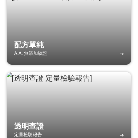
配方單純
A.A. 無添加驗證
➔
透明查證
定量檢驗報告
➔