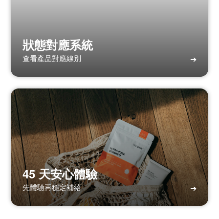
狀態對應系統
查看產品對應線別
➔
45 天安心體驗
先體驗再穩定補給
➔