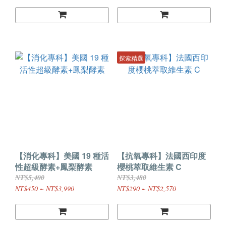
探索精選
【消化專科】美國 19 種活
【抗氧專科】法國西印度
性超級酵素+鳳梨酵素
櫻桃萃取維生素 C
NT$5,400
NT$3,480
NT$450 ~ NT$3,990
NT$290 ~ NT$2,570