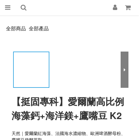
全部商品
全部產品
【挺固專科】愛爾蘭高比例
海藻鈣+海洋鎂+鷹嘴豆 K2
天然｜愛爾蘭紅海藻、法國海水濃縮物、歐洲啤酒酵母粉、
鷹嘴豆發酵萃取