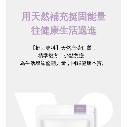
用天然補充挺固能量
往健康生活邁進
【挺固專科】天然海藻鈣質，
精準複方，
少點負擔、
為生活增添堅韌力量，
回歸健康本質。