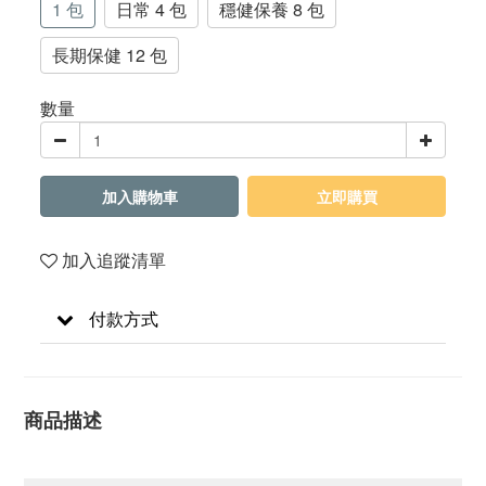
1 包
日常 4 包
穩健保養 8 包
長期保健 12 包
數量
加入購物車
立即購買
加入追蹤清單
付款方式
商品描述