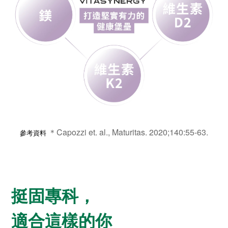
＊Capozzi et. al., Maturitas. 2020;140:55-63.
參考資料
挺固專科，
適合這樣的你