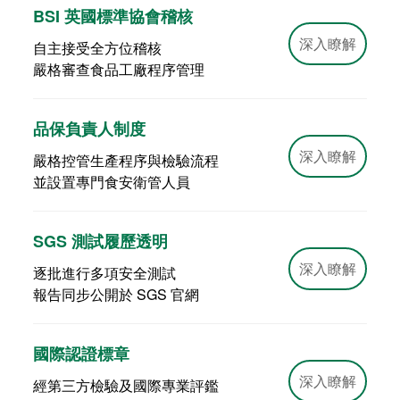
BSI 英國標準協會稽核
深入瞭解
自主接受全方位稽核
嚴格審查食品工廠程序管理
品保負責人制度
深入瞭解
嚴格控管生產程序與檢驗流程
並設置專門食安衛管人員
SGS 測試履歷透明
深入瞭解
逐批進行多項安全測試
報告同步公開於 SGS 官網
國際認證標章
深入瞭解
經第三方檢驗及國際專業評鑑