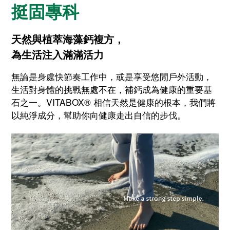
挺固專科
天然與植萃海藻鈣複方，
為生活注入滿滿活力
無論是身處快節奏工作中，或是享受悠閒戶外活動，
生活對身體的挑戰無處不在，補鈣成為健康的重要基
石之一。VITABOX® 相信天然是健康的根本，我們將
以純淨成分，幫助你向健康走出自信的步伐。