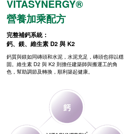
VITASYNERGY®
營養加乘配方
完整補鈣系統：
鈣、鎂、維生素 D2 與 K2
鈣質與鎂如同磚頭和水泥，水泥充足，磚頭也得以穩
固。維生素 D2 與 K2 則擔任建築師與搬運工的角
色，幫助調節及轉換，順利築起健康。