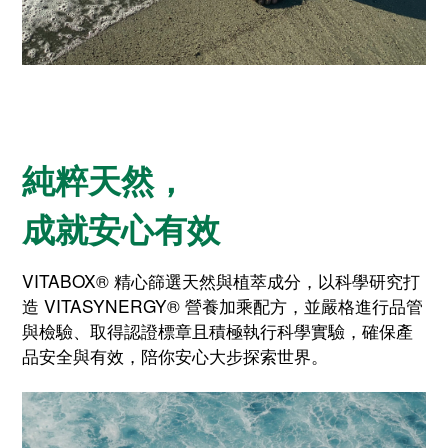
純粹天然，
成就安心有效
VITABOX® 精心篩選天然與植萃成分，以科學研究打
造 VITASYNERGY® 營養加乘配方，並嚴格進行品管
與檢驗、取得認證標章且積極執行科學實驗，確保產
品安全與有效，陪你安心大步探索世界。