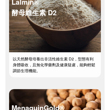
Lalmin®
酵母維生素 D2
以天然酵母培養出非活性維生素 D2，型態有利
身體吸收，且無化學藥劑及健康疑慮，能夠輕鬆
調節生理機能。
MenaquinGold®