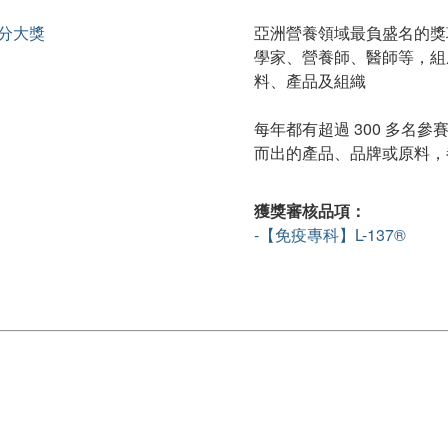
亞洲營養領域最負盛名的獎
學家、營養師、醫師等，組
料、產品及組織
每年都有超過 300 多名參
而出的產品、品牌或原料，
獲獎審核品項：
-【免疫專科】L-137®