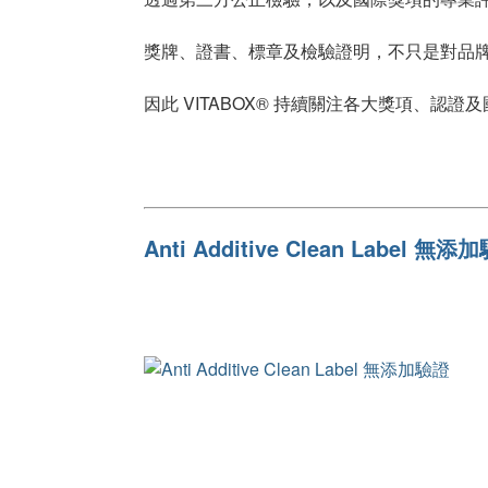
獎牌、證書、標章及檢驗證明，不只是對品
因此 VITABOX® 持續關注各大獎項、
Anti Additive Clean Label 無添