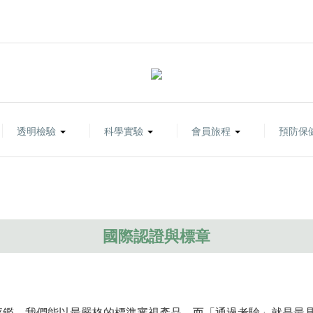
透明檢驗
科學實驗
會員旅程
預防保
國際認證與標章
評鑑，我們能以最嚴格的標準審視產品，而「通過考驗」就是最