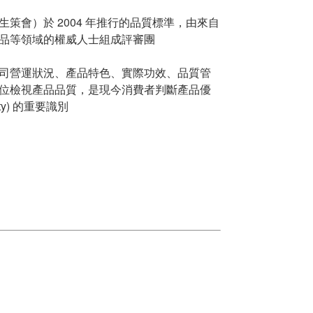
策會）於 2004 年推行的品質標準，由來自
品等領域的權威人士組成評審團
司營運狀況、產品特色、實際功效、品質管
位檢視產品品質，是現今消費者判斷產品優
lity) 的重要識別