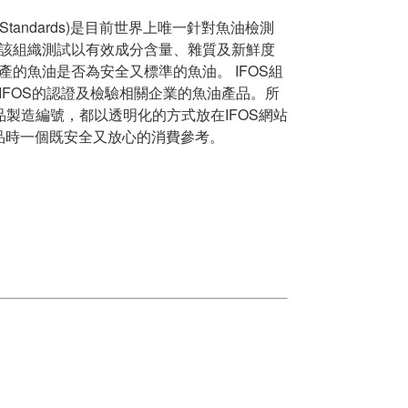
ish Oil Standards)是目前世界上唯一針對魚油檢測
該組織測試以有效成分含量、雜質及新鮮度
的魚油是否為安全又標準的魚油。 IFOS組
IFOS的認證及檢驗相關企業的魚油產品。所
貨品製造編號，都以透明化的方式放在IFOS網站
產品時一個既安全又放心的消費參考。