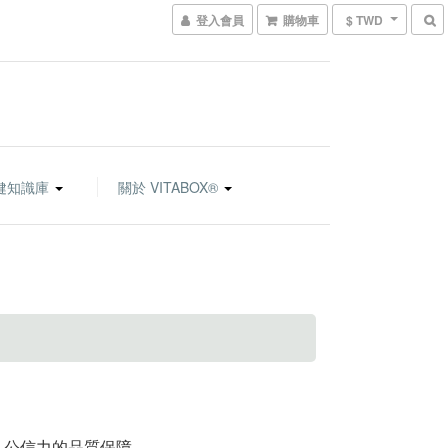
登入會員
購物車
$ TWD
健知識庫
關於 VITABOX®
具公信力的品質保障。