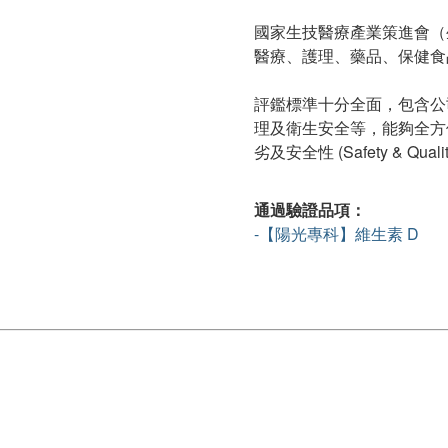
國家生技醫療產業策進會（生
醫療、護理、藥品、保健食
評鑑標準十分全面，包含公
理及衛生安全等，能夠全方
劣及安全性 (Safety & Qua
通過驗證品項：
-【陽光專科】維生素 D