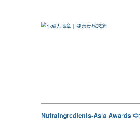
NutraIngredients-Asia Awa