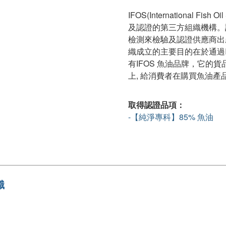
IFOS(International F
及認證的第三方組織機構。
檢測來檢驗及認證供應商出產
織成立的主要目的在於通過
有IFOS 魚油品牌，它的
上, 給消費者在購買魚油
取得認證品項：
-【純淨專科】85% 魚油
織