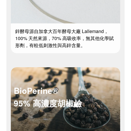
鋅酵母源自加拿大百年酵母大廠 Lallemand，
100% 天然來源，70% 高吸收率，無其他化學賦
形劑，有較低刺激性與高鋅含量。
BioPerine®
95% 高濃度胡椒鹼