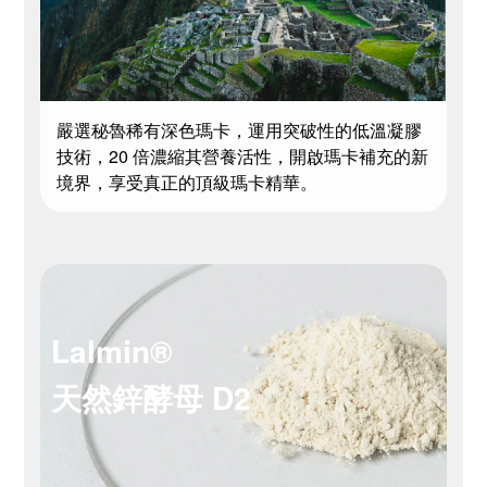
嚴選秘魯稀有深色瑪卡，運用突破性的低溫凝膠
技術，20 倍濃縮其營養活性，開啟瑪卡補充的新
境界，享受真正的頂級瑪卡精華。
Lalmin®
天然鋅酵母 D2