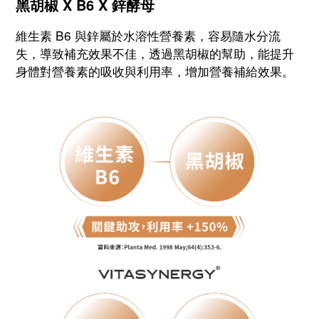
黑胡椒 X B6 X 鋅酵母
維生素 B6 與鋅屬於水溶性營養素，容易隨水分流
失，導致補充效果不佳，透過黑胡椒的幫助，能提升
身體對營養素的吸收與利用率，增加營養補給效果。