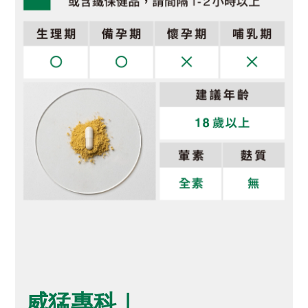
威猛專科｜