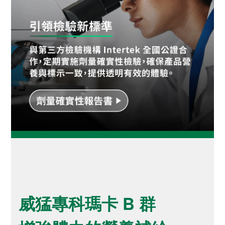
威猛專科瑪卡 B 群