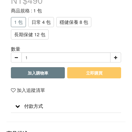
NT$490
商品規格
: 1 包
1 包
日常 4 包
穩健保養 8 包
長期保健 12 包
數量
加入購物車
立即購買
加入追蹤清單
付款方式