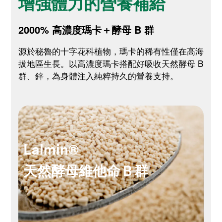
增強體力的營養補給
2000% 高濃度瑪卡＋酵母 B 群
源於秘魯的十字花科植物，瑪卡的稀有性僅在高海
拔地區生長。以高濃度瑪卡搭配好吸收天然酵母 B
群、鋅，為身體注入純粹持久的營養支持。
Lalmin®
天然酵母維他命Ｂ群