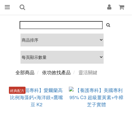
全部商品
依功效找產品
靈活關鍵
經典配方