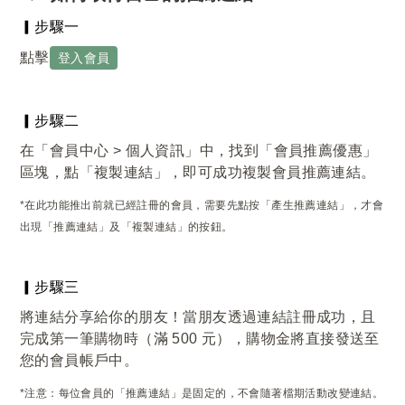
▎步驟一
點擊
登入會員
▎步驟二
在「會員中心 > 個人資訊」中，找到「會員推薦優惠」
區塊，點「複製連結」，即可成功複製會員推薦連結。
*在此功能推出前就已經註冊的會員，需要先點按「產生推薦連結」，才會
出現「推薦連結」及「複製連結」的按鈕。
▎步驟三
將連結分享給你的朋友！當朋友透過連結註冊成功，且
完成第一筆購物時
（滿 500 元）
，購物金將直接發送至
您的會員帳戶中。
*注意：每位會員的「推薦連結」是固定的，不會隨著檔期活動改變連結。