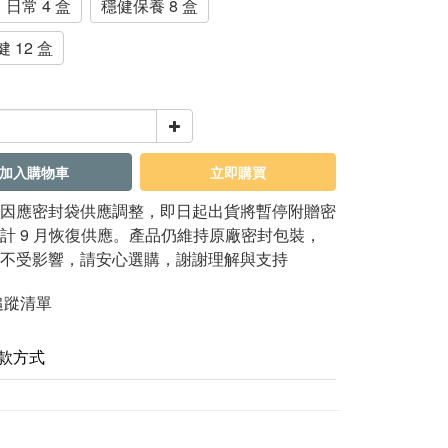
日常 4 盒
穩健保養 8 盒
 12 盒
加入購物車
立即購買
因應密封袋供應調整，即日起出貨將暫停附贈密
計 9 月恢復供應。產品仍維持原廠密封包裝，
不受影響，請安心選購，謝謝理解與支持
追蹤清單
款方式