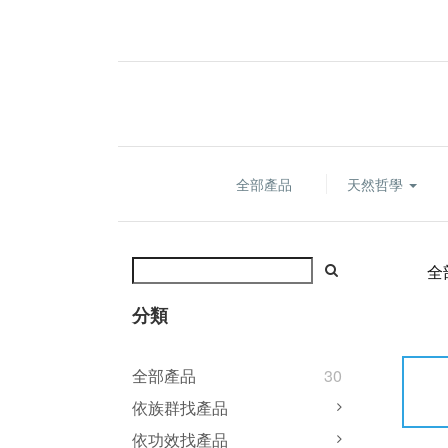
全部產品
天然哲學
全
分類
全部產品
30
依族群找產品
依功效找產品