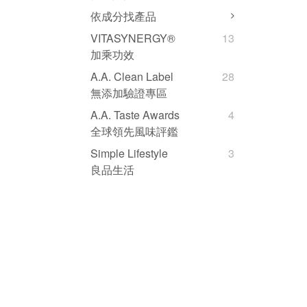
依成分找產品
VITASYNERGY®
13
加乘功效
A.A. Clean Label
28
無添加驗證專區
A.A. Taste Awards
4
全球領先風味評鑑
Simple Lifestyle
3
良品生活