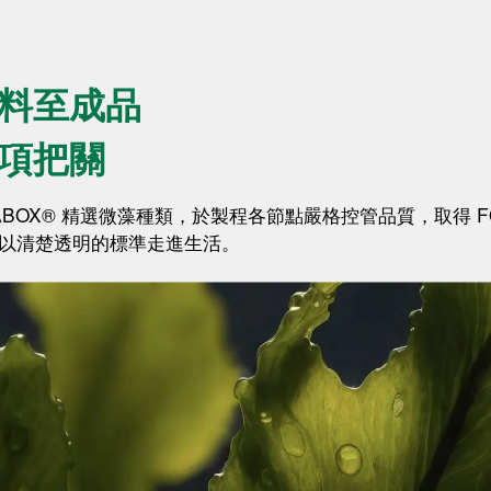
料至成品
項把關
TABOX® 精選微藻種類，於製程各節點嚴格控管品質，取得 F
以清楚透明的標準走進生活。