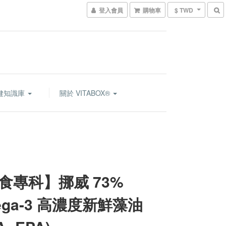
登入會員
購物車
$ TWD
健知識庫
關於 VITABOX®
食專科】挪威 73%
ega-3 高濃度新鮮藻油