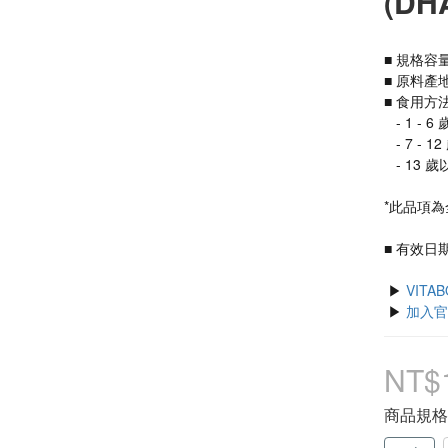
(DH
■ 規格容量
■ 食用方
   - 1 -
   - 7 
   - 
*此品項為
■ 有效日期：
 ▶ 
VIT
 ▶ 
加入官
NT$
商品規