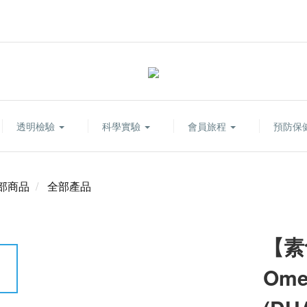
透明檢驗
科學實驗
會員旅程
預防保
部商品
全部產品
【素
Om