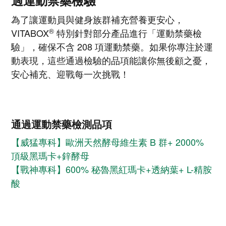
過運動禁藥檢驗
為了讓運動員與健身族群補充營養更安心，
®
VITABOX
特別針對部分產品進行「運動禁藥檢
驗」，確保不含 208 項運動禁藥。如果你專注於運
動表現，這些通過檢驗的品項能讓你無後顧之憂，
安心補充、迎戰每一次挑戰！
通過運動禁藥檢測品項
【威猛專科】歐洲天然酵母維生素 B 群+ 2000%
頂級黑瑪卡+鋅酵母
【戰神專科】600% 秘魯黑紅瑪卡+透納葉+ L-精胺
酸