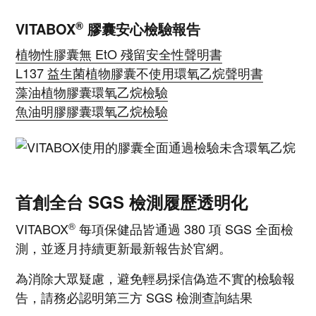
®
VITABOX
膠囊安心檢驗報告
植物性膠囊無 EtO 殘留安全性聲明書
L137 益生菌植物膠囊不使用環氧乙烷聲明書
藻油植物膠囊環氧乙烷檢驗
魚油明膠膠囊環氧乙烷檢驗
​首創全台 SGS 檢測履歷透明化
®
VITABOX
每項保健品皆通過 380 項 SGS 全面檢
測，並逐月持續更新最新報告於官網。
為消除大眾疑慮，避免輕易採信偽造不實的檢驗報
告，請務必認明第三方 SGS 檢測查詢結果