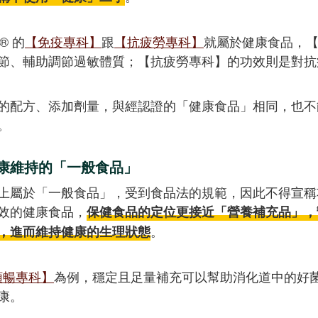
® 的
【免疫專科】
跟
【抗疲勞專科】
就屬於健康食品，
節、輔助調節過敏體質；【抗疲勞專科】的功效則是對抗
的配方、添加劑量，與經認證的「健康食品」相同，也不
。
康維持的「一般食品」
上屬於「一般食品」，受到食品法的規範，因此不得宣稱
效的健康食品，
保健食品的定位更接近「營養補充品」，
。
，進而維持健康的生理狀態
順暢專科】
為例，穩定且足量補充可以幫助消化道中的好
康。