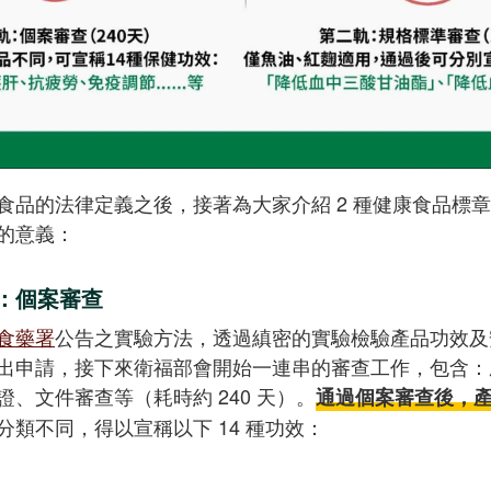
食品的法律定義之後，接著為大家介紹 2 種健康食品標
的意義：
：個案審查
食藥署
公告之實驗方法，透過縝密的實驗檢驗產品功效及
出申請，接下來衛福部會開始一連串的審查工作，包含：
、文件審查等（耗時約 240 天）。
通過個案審查後，
分類不同，得以宣稱以下 14 種功效：