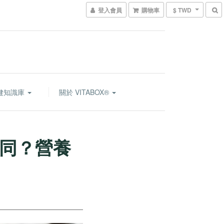
登入會員
購物車
$ TWD
健知識庫
關於 VITABOX®
同？營養