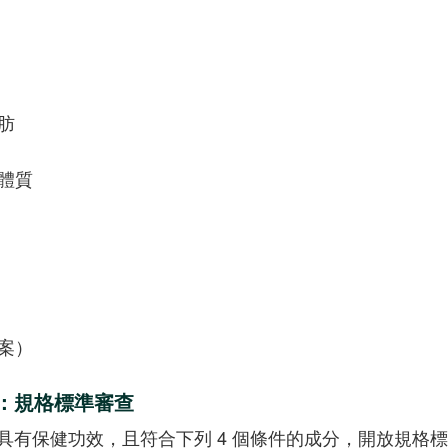
肪
體質
案）
：規格標準審查
具有保健功效，且符合下列 4 個條件的成分，開放規格