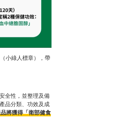
章（小綠人標章），帶
安全性，並整理及備
產品分類、功效及成
產品將獲得「衛部健食