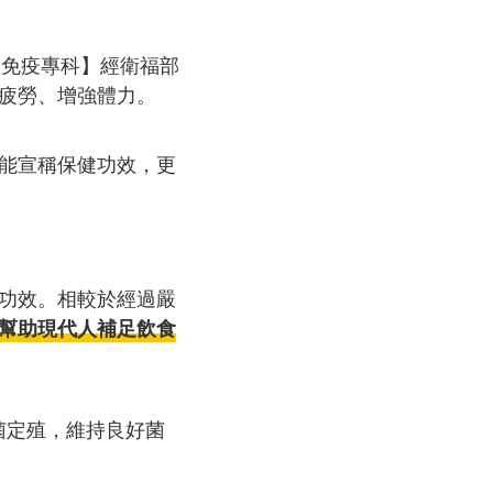
【免疫專科】經衛福部
疲勞、增強體力。
能宣稱保健功效，更
功效。相較於經過嚴
幫助現代人補足飲食
菌定殖，維持良好菌