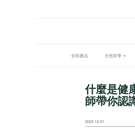
全部產品
天然哲學
什麼是健
師帶你認
2025-12-01