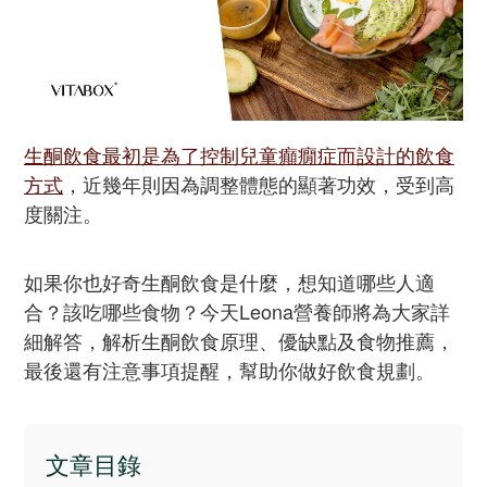
生酮飲食最初是為了控制兒童癲癇症而設計的飲食
方式
，近幾年則因為調整體態的顯著功效，受到高
度關注。
如果你也好奇生酮飲食是什麼，想知道哪些人適
合？該吃哪些食物？今天Leona營養師將為大家詳
細解答，解析生酮飲食原理、優缺點及食物推薦，
最後還有注意事項提醒，幫助你做好飲食規劃。
文章目錄