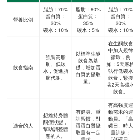
脂肪：70%
脂肪：60%
脂肪：70%
蛋白質：
蛋白質：
蛋白質：
營養比例
20%
35%
20%
碳水：10%
碳水：5%
碳水：10%
在生酮飲食
中加入規律
以標準生酮
強調高脂
循環，例
飲食為基
肪、低碳
如：5天嚴格
飲食指南
礎，增加蛋
水，促進脂
執行低碳水
白質的攝取
肪代謝。
飲食，緊接
量。
著2天高碳水
飲食。
有高強度運
有健身、重
動需求的運
想維持身體
訓習慣，對
動員。「高
酮症狀態，
適合的人
蛋蛋白質攝
碳日」時大
幫助調整體
取量有一定
量訓練；
態的人。
需求。
「低碳日」