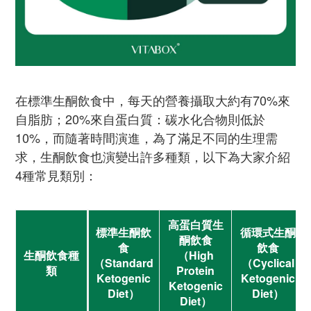
在標準生酮飲食中，每天的營養攝取大約有70%來
自脂肪；20%來自蛋白質：碳水化合物則低於
10%，而隨著時間演進，為了滿足不同的生理需
求，生酮飲食也演變出許多種類，以下為大家介紹
4種常見類別：
高蛋白質生
標準生酮飲
循環式生酮
酮飲食
食
飲食
生酮飲食種
（High
（Standard
（Cyclical
類
Protein
Ketogenic
Ketogenic
Ketogenic
Diet）
Diet）
Diet）