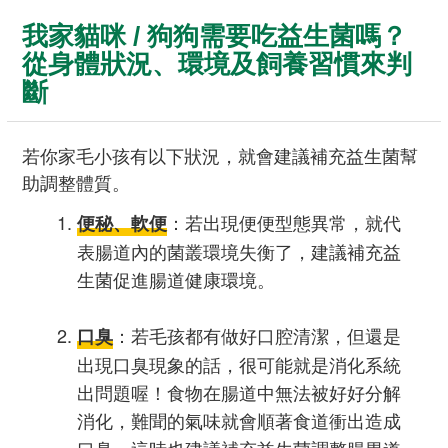
我家貓咪 / 狗狗需要吃益生菌嗎？
從身體狀況、環境及飼養習慣來判
斷
若你家毛小孩有以下狀況，就會建議補充益生菌幫
助調整體質。
：若出現便便型態異常，就代
便秘、軟便
表腸道內的菌叢環境失衡了，建議補充益
生菌促進腸道健康環境。
：若毛孩都有做好口腔清潔，但還是
口臭
出現口臭現象的話，很可能就是消化系統
出問題喔！食物在腸道中無法被好好分解
消化，難聞的氣味就會順著食道衝出造成