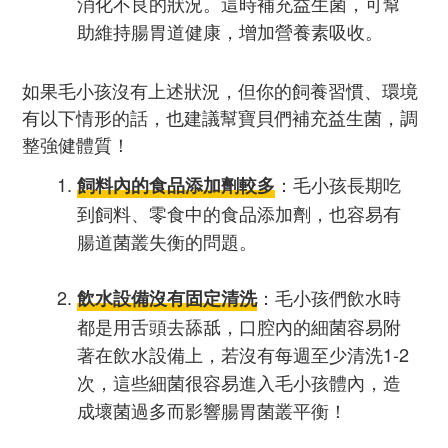
消化不良的狀況。這時補充益生菌，可幫
助維持腸胃道健康，增加營養素吸收。
如果毛小孩沒有上述狀況，但你的飼養習慣、環境
有以下情形的話，也建議幫寶貝們補充益生菌，調
整強健體質！
：毛小孩長期吃
飼料內的食品添加劑較多
到飼料、零食中的食品添加劑，也容易有
腸道菌叢失衡的問題。
：毛小孩們飲水時
飲水設備沒有固定清洗
都是用舌頭去舔舐，口腔內的細菌容易附
著在飲水設備上，若沒有每週至少清洗1-2
次，這些細菌很容易進入毛小孩體內，造
成壞菌過多而影響腸胃菌叢平衡！