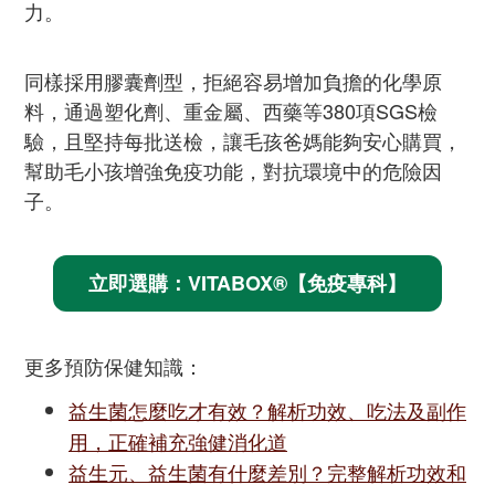
力。
同樣採用膠囊劑型，拒絕容易增加負擔的化學原
料，通過塑化劑、重金屬、西藥等380項SGS檢
驗，且堅持每批送檢，讓毛孩爸媽能夠安心購買，
幫助毛小孩增強免疫功能，對抗環境中的危險因
子。
立即選購：VITABOX®【免疫專科】
更多預防保健知識：
益生菌怎麼吃才有效？解析功效、吃法及副作
用，正確補充強健消化道
益生元、益生菌有什麼差別？完整解析功效和