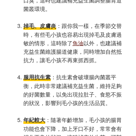
口臭，這時也建議補充益生菌調整腸胃道
菌叢環境。
：跟你我一樣，在季節交替
掉毛、皮膚炎
時，有些毛小孩也容易出現掉毛及皮膚過
敏的情形，這時除了
魚油
以外，也建議補
充益生菌維護腸道健康，同時增加自然抵
抗力，讓毛小孩不再東抓西抓。
：抗生素會破壞腸內菌叢平
服用抗生素
衡，此時非常建議補充益生菌，維持足夠
的好菌數量，以免出現拉肚子、食慾不振
的狀況，影響到毛小孩的生活品質。
：隨著年齡增加，毛小孩的腸胃
年紀較大
功能也會下降，加上牙口不好，常常會有