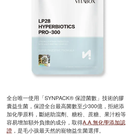
全台唯一使用「SYNPACK® 保證菌數」技術的膠
囊益生菌，保證全台最高菌數至少300億，拒絕添
加化學原料，斷絕助瀉劑、糖粉、蔗糖、果汁粉等
容易增加額外負擔的成分，取得
A.A.無化學添加認
證
，是毛小孩最天然的寵物益生菌選擇。