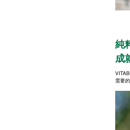
純
成
VIT
需要的