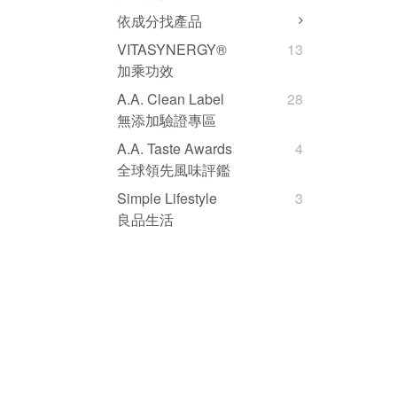
依成分找產品
VITASYNERGY®
13
加乘功效
A.A. Clean Label
28
無添加驗證專區
A.A. Taste Awards
4
全球領先風味評鑑
Simple Lifestyle
3
良品生活