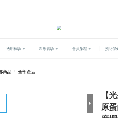
透明檢驗
科學實驗
會員旅程
預防保
部商品
全部產品
【光
原蛋