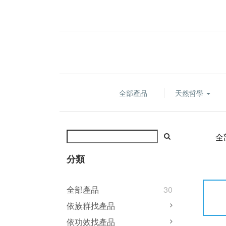
全部產品
天然哲學
全
分類
全部產品
30
依族群找產品
依功效找產品