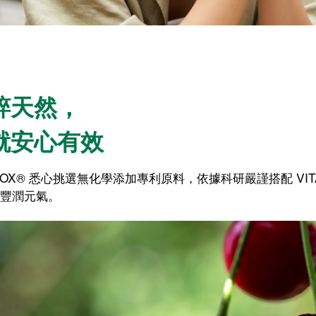
粹天然，
就安心有效
ABOX® 悉心挑選無化學添加專利原料，依據科研嚴謹搭配 VI
豐潤元氣。