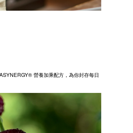
TASYNERGY® 營養加乘配方，為你封存每日