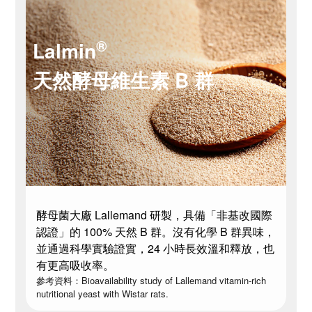
®
Lalmin
天然酵母維生素 B 群
酵母菌大廠 Lallemand 研製，具備「非基改國際
認證」的 100% 天然 B 群。沒有化學 B 群異味，
並通過科學實驗證實，24 小時長效溫和釋放，也
有更高吸收率。
參考資料：Bioavailability study of Lallemand vitamin-rich
nutritional yeast with Wistar rats.