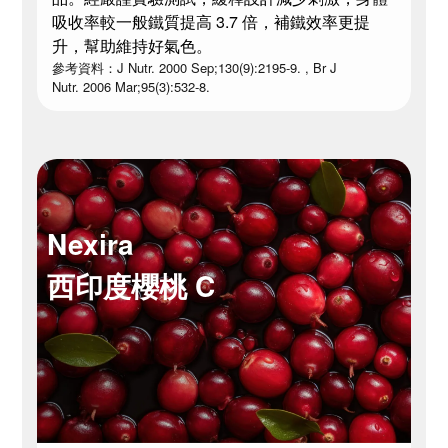
吸收率較一般鐵質提高 3.7 倍，補鐵效率更提
升，幫助維持好氣色。
參考資料：J Nutr. 2000 Sep;130(9):2195-9. , Br J
Nutr. 2006 Mar;95(3):532-8.
Nexira
西印度櫻桃 C