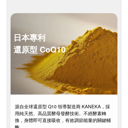
日本專利
還原型 CoQ10
源自全球還原型 Q10 領導製造商 KANEKA，採
用純天然、高品質酵母發酵技術。不經酵素轉
換，身體即可直接吸收，有效調節能量的關鍵輔
酶。