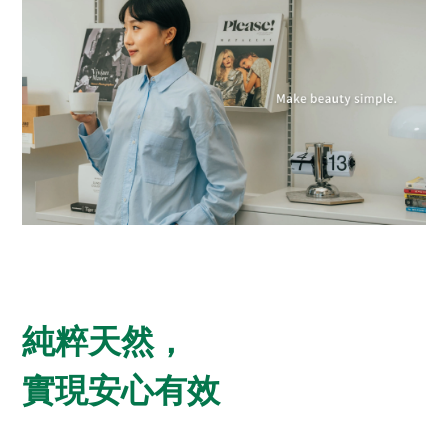
純粹天然，
實現安心有效