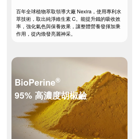
百年全球植物萃取領導大廠 Nexira，使用專利水
萃技術，取出純淨維生素 C。能提升鐵的吸收效
率，強化氣色與保養效果，讓整體營養發揮加乘
作用，從內煥發亮麗神采。
®
BioPerine
95% 高濃度胡椒鹼