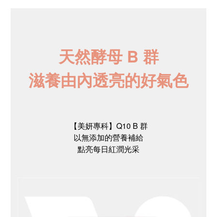
天然酵母 B 群
滋養由內透亮的好氣色
【美妍專科】Q10 B 群
以無添加的營養補給
點亮每日紅潤光采