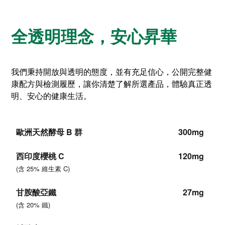
全透明理念，安心昇華
我們秉持開放與透明的態度，並有充足信心，公開完整健
康配方與檢測履歷，讓你清楚了解所選產品，體驗真正透
明、安心的健康生活。
歐洲天然酵母 B 群
300mg
西印度櫻桃 C
120mg
(
含 25% 維生素 C
)
甘胺酸亞鐵
27mg
(
含 20% 鐵
)