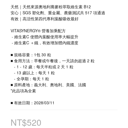
天然｜天然來源奧地利蕎麥粉萃取維生素 B12
安心｜SGS 塑化劑、重金屬、農藥測試共 517 項通過
有效｜高活性第四代專利葉酸吸收最好
VITASYNERGY® 營養加乘配方
 - 維生素C 使體內葉酸使用率大幅提升
 - 維生素C ＋鐵，有效增加體內鐵濃度
■ 規格容量：1包 30 粒
■ 食用方法：早餐或午餐後，一天請勿超過 2 粒
   - 1 - 12 歲：每天半粒或 2 天 1 粒
   - 13 歲以上：每天 1 粒
   - 全孕期：每天 1 粒
■ 原料產地：義大利、奧地利、美國、法國
*此品項為全素
■ 有效日期：2028/03/11
NT$520