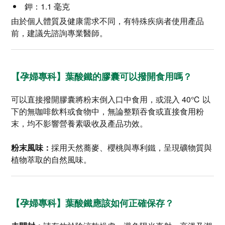
鉀：1.1 毫克
由於個人體質及健康需求不同，有特殊疾病者使用產品
前，建議先諮詢專業醫師。
【孕婦專科】葉酸鐵的膠囊可以撥開食用嗎？
可以直接撥開膠囊將粉末倒入口中食用，或混入 40℃ 以
下的無咖啡飲料或食物中，無論整顆吞食或直接食用粉
末，均不影響營養素吸收及產品功效。
粉末風味：
採用天然蕎麥、櫻桃與專利鐵，呈現礦物質與
植物萃取的自然風味。
【孕婦專科】葉酸鐵應該如何正確保存？