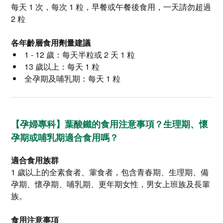
每天 1 次，每次 1 粒，早餐或午餐後食用，一天請勿超過
2 粒
各年齡層食用劑量建議
1 - 12 歲：每天半粒或 2 天 1 粒
13 歲以上：每天 1 粒
全孕期及哺乳期：每天 1 粒
【孕婦專科】葉酸鐵的食用注意事項？生理期、懷
孕期或哺乳期適合食用嗎？
適合食用族群
1 歲以上的全素食者、葷食者，包含青春期、生理期、備
孕期、懷孕期、哺乳期、更年期女性，男女上班族及長輩
族。
食用注意事項