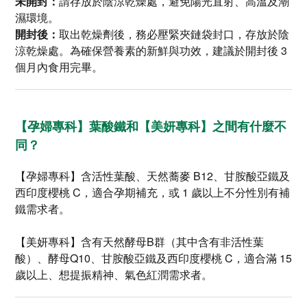
未開封：
請存放於陰涼乾燥處，避免陽光直射、高溫及潮
濕環境。
開封後：
取出乾燥劑後，務必壓緊夾鏈袋封口，存放於陰
涼乾燥處。為確保營養素的新鮮與功效，建議於開封後 3
個月內食用完畢。
【孕婦專科】葉酸鐵和【美妍專科】之間有什麼不
同？
【孕婦專科】含活性葉酸、天然蕎麥 B12、甘胺酸亞鐵及
西印度櫻桃 C，適合孕期補充，或 1 歲以上不分性別有補
鐵需求者。
【美妍專科】含有天然酵母B群（其中含有非活性葉
酸）、酵母Q10、甘胺酸亞鐵及西印度櫻桃 C，適合滿 15
歲以上、想提振精神、氣色紅潤需求者。