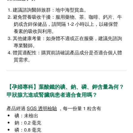
建議諮詢醫師族群：地中海型貧血。
避免營養吸收干擾：服用藥物、茶、咖啡、鈣片、牛
奶或含鋅保健品，請間隔 1-2 小時以上，以確保營
養素的吸收與利用。
其他健康考量：如身體不適或正在服藥，建議先諮詢
專業醫師。
體質適配性：購買前請確認產品成分是否適合個人體
質需求。
【孕婦專科】葉酸鐵的碘、鈉、磷、鉀含量為何？
甲狀腺亢進或腎臟病患者適合食用嗎？
產品經過
SGS 透明檢驗
，每一份量 1 粒含有
碘：未檢出
鈉：0.2 毫克
磷：0.8 毫克