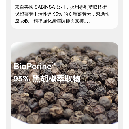
來自美國 SABINSA 公司，採用專利萃取技術，
保留薑黃中活性達 95% 的 3 種薑黃素，幫助快
速吸收，精準強化身體調節與支撐力。
®
BioPerine
95% 黑胡椒萃取物