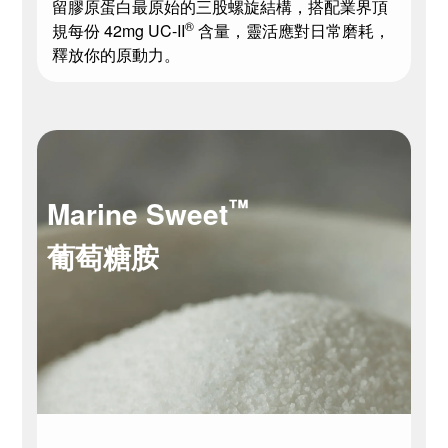
留膠原蛋白最原始的三股螺旋結構，搭配業界頂
®
規每份 42mg UC-II
含量，靈活應對日常磨耗，
釋放你的原動力。
™
Marine Sweet
葡萄糖胺