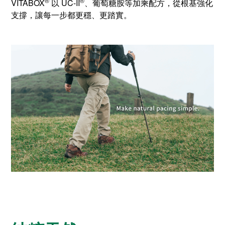
®
®
VITABOX
以 UC-II
、葡萄糖胺等加乘配方，從根基強化
支撐，讓每一步都更穩、更踏實。