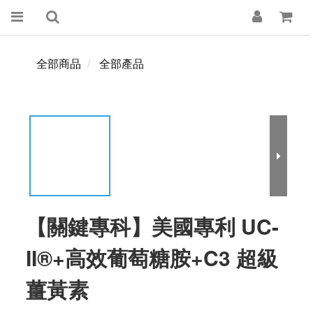
全部商品
全部產品
【關鍵專科】美國專利 UC-
II®+高效葡萄糖胺+C3 超級
薑黃素