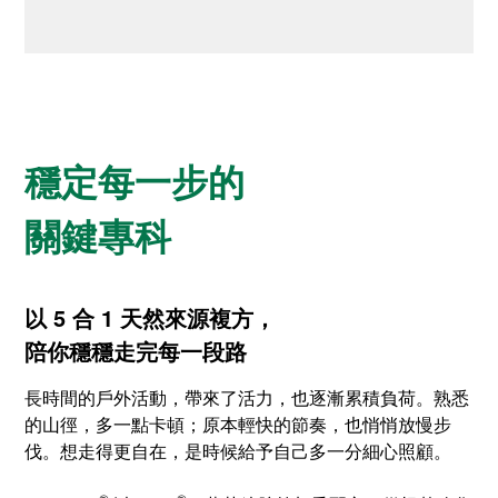
穩定每一步的
關鍵專科
以 5 合 1 天然來源複方，
陪你穩穩走完每一段路
長時間的戶外活動，帶來了活力，也逐漸累積負荷。熟悉
的山徑，多一點卡頓；原本輕快的節奏，也悄悄放慢步
伐。想走得更自在，是時候給予自己多一分細心照顧。