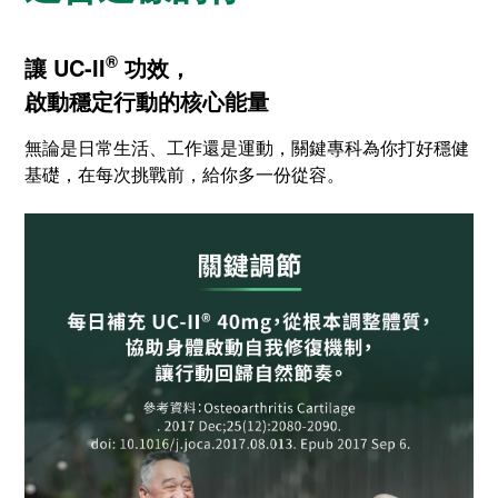
®
讓 UC-II
功效，
啟動穩定行動的核心能量
無論是日常生活、工作還是運動，關鍵專科為你打好穩健
基礎，在每次挑戰前，給你多一份從容。