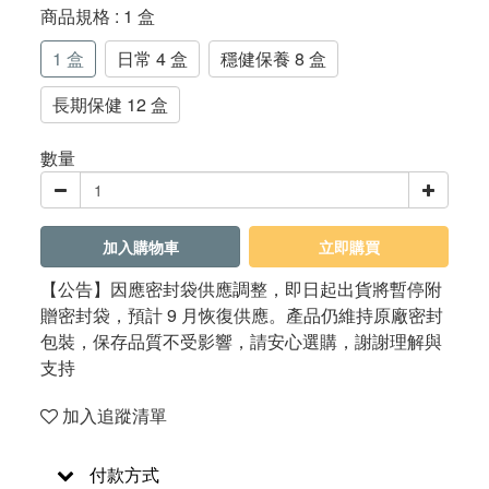
商品規格
: 1 盒
1 盒
日常 4 盒
穩健保養 8 盒
長期保健 12 盒
數量
加入購物車
立即購買
【公告】因應密封袋供應調整，即日起出貨將暫停附
贈密封袋，預計 9 月恢復供應。產品仍維持原廠密封
包裝，保存品質不受影響，請安心選購，謝謝理解與
支持
加入追蹤清單
付款方式