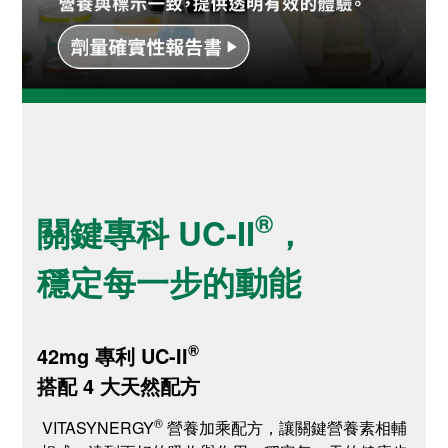
®
關鍵專科 UC-II
，
穩定每一步的動能
®
42mg 專利 UC-II
搭配 4 大天然配方
®
VITASYNERGY
營養加乘配方，讓關鍵營養素相輔