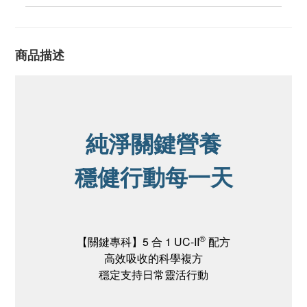
商品描述
純淨關鍵營養
穩健行動每一天
®
【關鍵專科】5 合 1 UC-II
配方
高效吸收的科學複方
穩定支持日常靈活行動