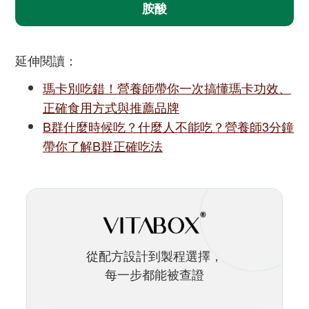
胺酸
延伸閱讀：
瑪卡別吃錯！營養師帶你一次搞懂瑪卡功效、
正確食用方式與推薦品牌
B群什麼時候吃？什麼人不能吃？營養師3分鐘
帶你了解B群正確吃法
從配方設計到製程選擇，
每一步都能被查證