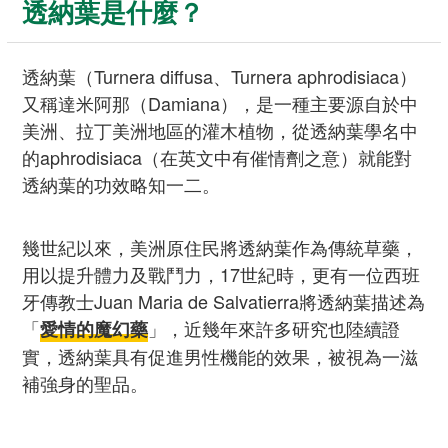
透納葉是什麼？
透納葉（Turnera diffusa、Turnera aphrodisiaca）
又稱達米阿那（Damiana），是一種主要源自於中
美洲、拉丁美洲地區的灌木植物，從透納葉學名中
的aphrodisiaca（在英文中有催情劑之意）就能對
透納葉的功效略知一二。
幾世紀以來，美洲原住民將透納葉作為傳統草藥，
用以提升體力及戰鬥力，17世紀時，更有一位西班
牙傳教士Juan Maria de Salvatierra將透納葉描述為
「
」，近幾年來許多研究也陸續證
愛情的魔幻藥
實，透納葉具有促進男性機能的效果，被視為一滋
補強身的聖品。