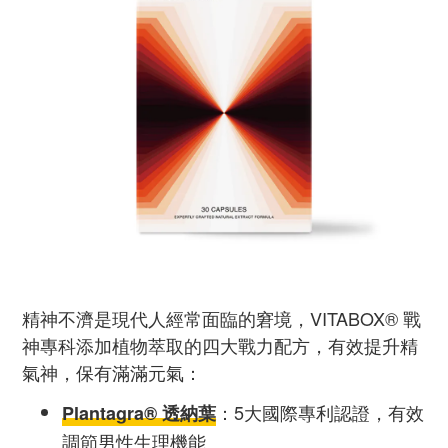
精神不濟是現代人經常面臨的窘境，VITABOX® 戰
神專科添加植物萃取的四大戰力配方，有效提升精
氣神，保有滿滿元氣：
：5大國際專利認證，有效
Plantagra® 透納葉
調節男性生理機能