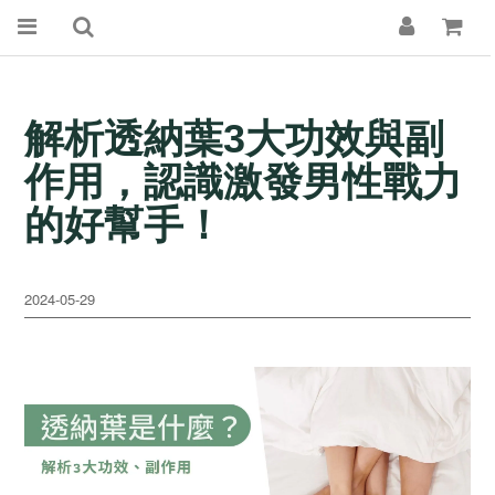
解析透納葉3大功效與副
作用，認識激發男性戰力
的好幫手！
2024-05-29