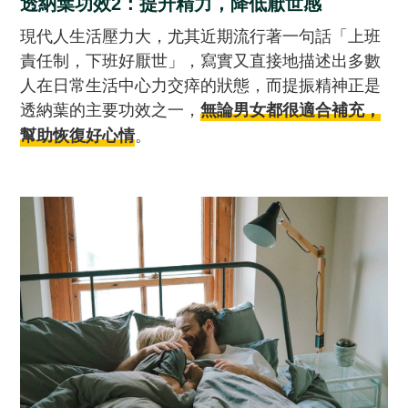
透納葉功效2：提升精力，降低厭世感
現代人生活壓力大，尤其近期流行著一句話「上班
責任制，下班好厭世」，寫實又直接地描述出多數
人在日常生活中心力交瘁的狀態，而提振精神正是
透納葉的主要功效之一，
無論男女都很適合補充，
。
幫助恢復好心情