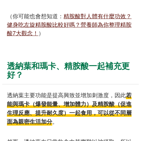
（你可能也會想知道：
精胺酸對人體有什麼功效？
健身吃左旋精胺酸比較好嗎？營養師為你整理精胺
酸7大觀念！
）
透納葉和瑪卡、精胺酸一起補充更
好？
透納葉主要功能是提高興致並增加刺激度，因此
若
能與瑪卡（爆發能量、增加體力）及精胺酸（促進
生理反應、提升耐久度）一起食用，可以從不同層
。
面為親密生活加分