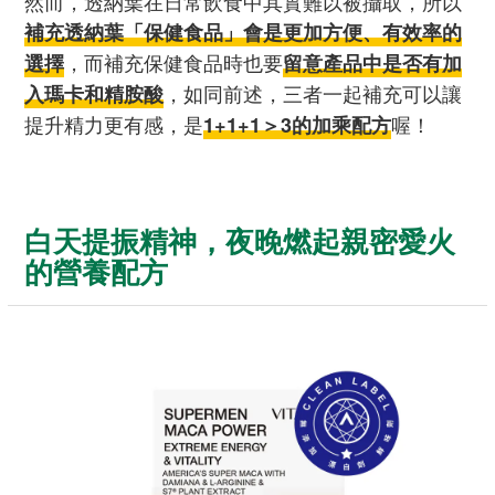
然而，透納葉在日常飲食中其實難以被攝取，所以
補充透納葉「保健食品」會是更加方便、有效率的
，而補充保健食品時也要
選擇
留意產品中是否有加
，如同前述，三者一起補充可以讓
入瑪卡和精胺酸
提升精力更有感，是
喔！
1+1+1＞3的加乘配方
白天提振精神，夜晚燃起親密愛火
的營養配方