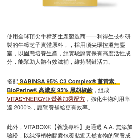
使用全球頂尖牛樟芝生產製造商——利得生技® 研
製的牛樟芝子實體原料，，採用頂尖環控溫無塵
室，以固態培養生產，經實驗證實保有高度活性成
分，能幫助人體有效滋補，維持關鍵活力。
搭配
SABINSA 95% C3 Complex® 薑黃素、
，組成
BioPerine® 高濃度 95% 黑胡椒鹼
VITASYNERGY® 營養加乘配方
，強化生物利用率
達 2000%，讓營養補給更有效率。
此外，VITABOX®【養護專科】更通過 A.A. 無添加
驗證，以純淨植物膠囊包覆貼近天然食物的營養成