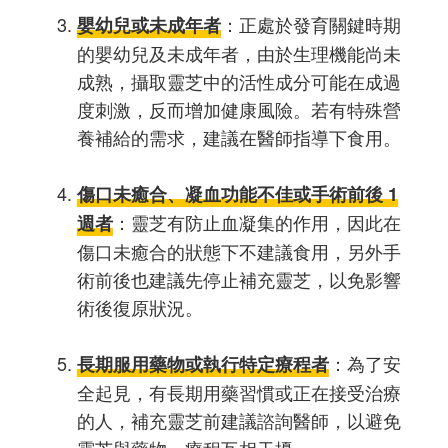
：正處於發育關鍵時期
嬰幼兒或未成年者
的嬰幼兒及未成年者，由於生理機能尚未
成熟，攝取靈芝中的活性成分可能在成過
度刺激，反而增加健康風險。若有特殊營
養補給的需求，建議在醫師指導下食用。
傷口未癒合、凝血功能不佳或手術前後 1
：靈芝有防止血凝集的作用，因此在
週者
傷口未癒合的狀態下不建議食用，另外手
術前後也建議先停止補充靈芝，以免影響
術後復原狀況。
：為了安
長期服用藥物或執行特定療程者
全起見，有長期用藥習慣或正在接受治療
的人，補充靈芝前建議諮詢醫師，以避免