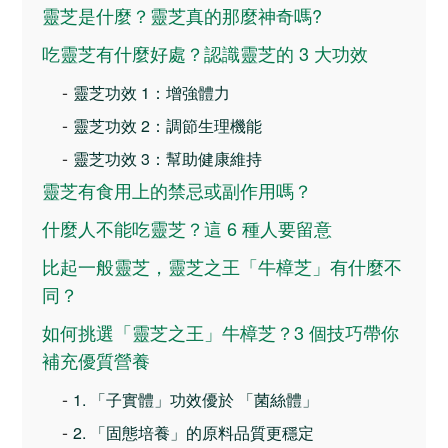
靈芝是什麼？靈芝真的那麼神奇嗎?
吃靈芝有什麼好處？認識靈芝的 3 大功效
-
靈芝功效 1：增強體力
-
靈芝功效 2：調節生理機能
-
靈芝功效 3：幫助健康維持
靈芝有食用上的禁忌或副作用嗎？
什麼人不能吃靈芝？這 6 種人要留意
比起一般靈芝，靈芝之王「牛樟芝」有什麼不
同？
如何挑選「靈芝之王」牛樟芝？3 個技巧帶你
補充優質營養
-
1. 「子實體」功效優於 「菌絲體」
-
2. 「固態培養」的原料品質更穩定