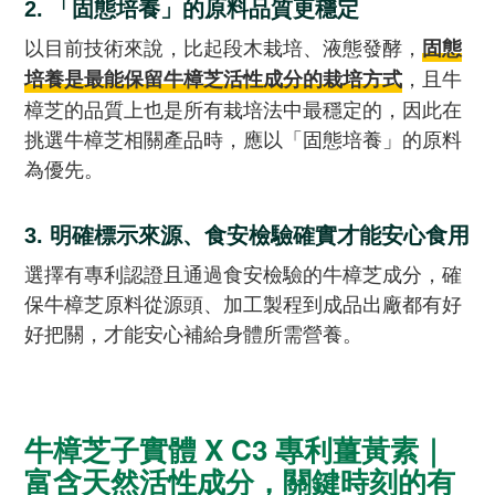
2. 「固態培養」的原料品質更穩定
以目前技術來說，比起段木栽培、液態發酵，
固態
，且牛
培養是最能保留牛樟芝活性成分的栽培方式
樟芝的品質上也是所有栽培法中最穩定的，因此在
挑選牛樟芝相關產品時，應以「固態培養」的原料
為優先。
3. 明確標示來源、食安檢驗確實才能安心食用
選擇有專利認證且通過食安檢驗的牛樟芝成分，確
保牛樟芝原料從源頭、加工製程到成品出廠都有好
好把關，才能安心補給身體所需營養。
牛樟芝子實體 X C3 專利薑黃素｜
富含天然活性成分，關鍵時刻的有