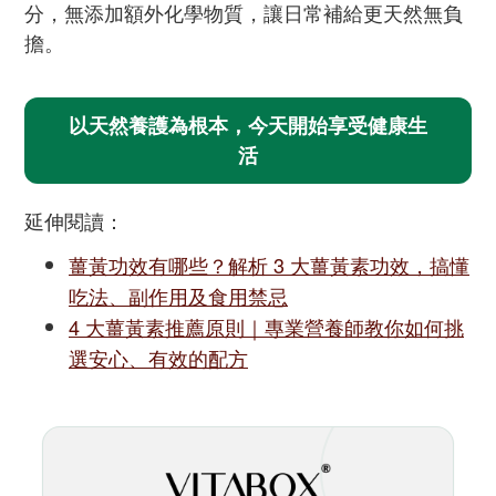
分，無添加額外化學物質，讓日常補給更天然無負
擔。
以天然養護為根本，今天開始享受健康生
活
延伸閱讀：
薑黃功效有哪些？解析 3 大薑黃素功效，搞懂
吃法、副作用及食用禁忌
4 大薑黃素推薦原則｜專業營養師教你如何挑
選安心、有效的配方