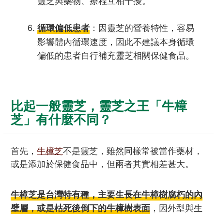
靈芝與藥物、療程互相干擾。
：因靈芝的營養特性，容易
循環偏低患者
影響體內循環速度，因此不建議本身循環
偏低的患者自行補充靈芝相關保健食品。
比起一般靈芝，靈芝之王「牛樟
芝」有什麼不同？
首先，
牛樟芝
不是靈芝，雖然同樣常被當作藥材，
或是添加於保健食品中，但兩者其實相差甚大。
牛樟芝是台灣特有種，主要生長在牛樟樹腐朽的內
，因外型與生
壁層，或是枯死後倒下的牛樟樹表面