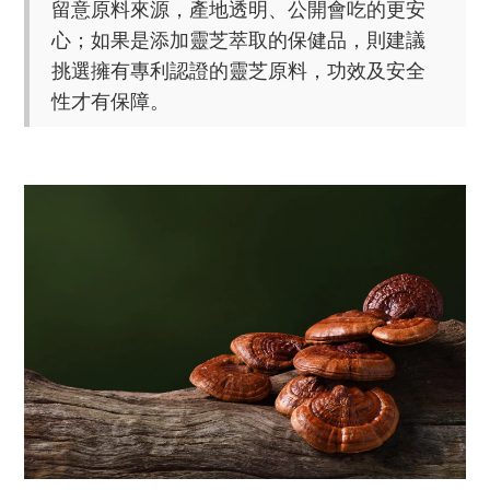
留意原料來源，產地透明、公開會吃的更安
心；如果是添加靈芝萃取的保健品，則建議
挑選擁有專利認證的靈芝原料，功效及安全
性才有保障。