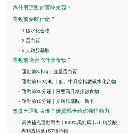
為什麼運動前要吃東西？
運動前要吃什麼？
-
1.碳水化合物
-
2.蛋白質
-
3.支鏈胺基酸
運動前適合吃什麼食物？
-
運動前3小時｜適量蛋白質
-
運動前1~2小時｜低、中升糖指數碳水化合物
-
運動前30分鐘｜液態高升糖指數食物
-
運動前15分鐘｜支鏈胺基酸、瑪卡
想提升運動表現？優質瑪卡給你強悍動力
-
高效補充運動戰力｜600%黑紅瑪卡+L-精胺酸
+專利透納葉+S7植萃物