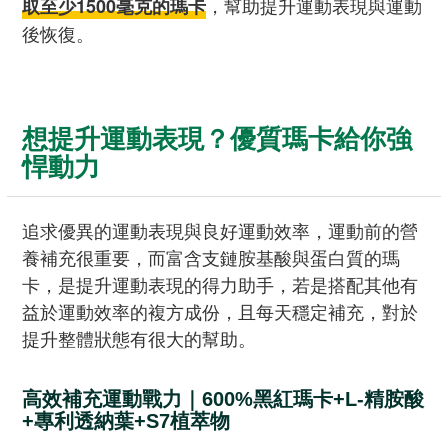
，幫助提升運動表現與運動
取至少1500毫克的瑪卡
後恢復。
想提升運動表現？優質瑪卡給你強
悍動力
追求優異的運動表現與良好運動效率，運動前的營
養補充很重要，而富含支鏈胺基酸與蛋白質的瑪
卡，是提升運動表現的得力助手，若是搭配其他有
益於運動效率的複方成份，且每天穩定補充，對於
提升整體狀態有很大的幫助。
高效補充運動戰力｜600%黑紅瑪卡+L-精胺酸
+專利透納葉+S7植萃物