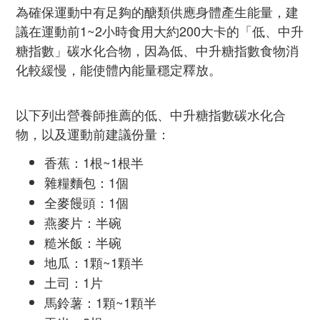
為確保運動中有足夠的醣類供應身體產生能量，建
議在運動前1~2小時食用大約200大卡的「低、中升
糖指數」碳水化合物，因為低、中升糖指數食物消
化較緩慢，能使體內能量穩定釋放。
以下列出營養師推薦的低、中升糖指數碳水化合
物，以及運動前建議份量：
香蕉：1根~1根半
雜糧麵包：1個
全麥饅頭：1個
燕麥片：半碗
糙米飯：半碗
地瓜：1顆~1顆半
土司：1片
馬鈴薯：1顆~1顆半