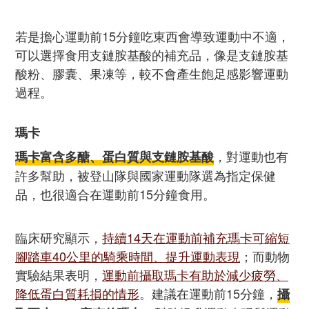
若是擔心運動前15分鐘吃東西會導致運動中不適，
可以選擇食用支鏈胺基酸的補充品，像是支鏈胺基
酸粉、膠囊、果凍等，較不會產生飽足感影響運動
過程。
瑪卡
，對運動也有
瑪卡富含多醣、蛋白質與支鏈胺基酸
許多幫助，被登山隊與國家運動隊選為指定保健
品，也很適合在運動前15分鐘食用。
臨床研究顯示，
持續14天在運動前補充瑪卡可縮短
腳踏車40公里的騎乘時間、提升運動表現
；而動物
實驗結果表明，
運動前攝取瑪卡有助於減少疲勞、
降低蛋白質耗損的情形
。建議在運動前15分鐘，
攝