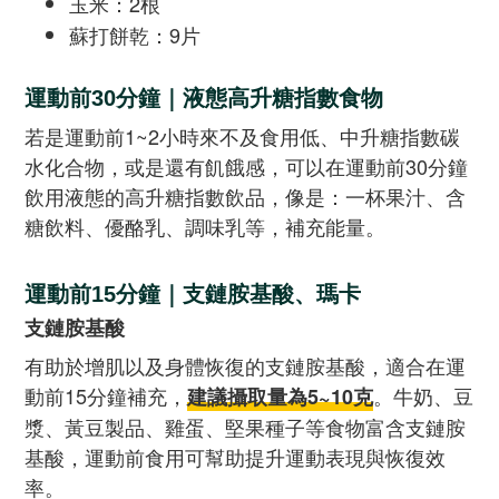
玉米：2根
蘇打餅乾：9片
運動前30分鐘｜液態高升糖指數食物
若是運動前1~2小時來不及食用低、中升糖指數碳
水化合物，或是還有飢餓感，可以在運動前30分鐘
飲用液態的高升糖指數飲品，像是：一杯果汁、含
糖飲料、優酪乳、調味乳等，補充能量。
運動前15分鐘｜支鏈胺基酸、瑪卡
支鏈胺基酸
有助於增肌以及身體恢復的支鏈胺基酸，適合在運
動前15分鐘補充，
。牛奶、豆
建議攝取量為5~10克
漿、黃豆製品、雞蛋、堅果種子等食物富含支鏈胺
基酸，運動前食用可幫助提升運動表現與恢復效
率。