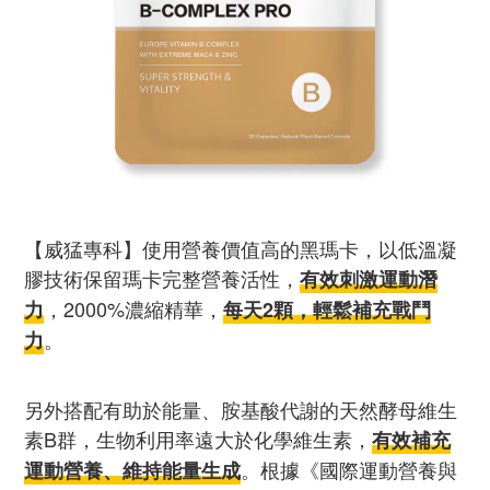
【威猛專科】使用營養價值高的黑瑪卡，以低溫凝
膠技術保留瑪卡完整營養活性，
有效刺激運動潛
，2000%濃縮精華，
力
每天2顆，輕鬆補充戰鬥
。
力
另外搭配有助於能量、胺基酸代謝的天然酵母維生
素B群，生物利用率遠大於化學維生素，
有效補充
。根據《國際運動營養與
運動營養、維持能量生成