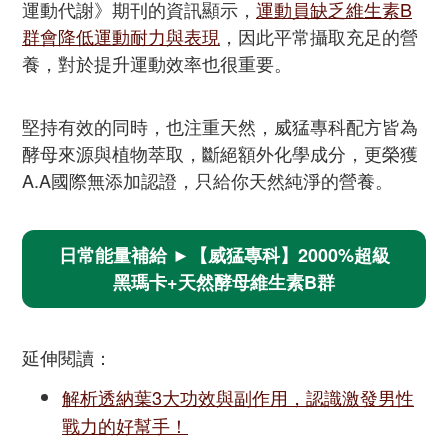
運動代謝》期刊的資訊顯示，
運動員缺乏維生素B
群會降低運動耐力與表現
，因此平常攝取充足的營
養，對於提升運動效率也很重要。
堅持有效的同時，也注重天然，威猛專科配方皆為
酵母來源與植物萃取，斷絕額外化學成分，更榮獲
A.A國際無添加認證，只給你天然純淨的營養。
日常能量補給 ►【威猛專科】2000%超級
黑瑪卡+天然酵母維生素B群
延伸閱讀：
解析透納葉3大功效與副作用，認識激發男性
戰力的好幫手！