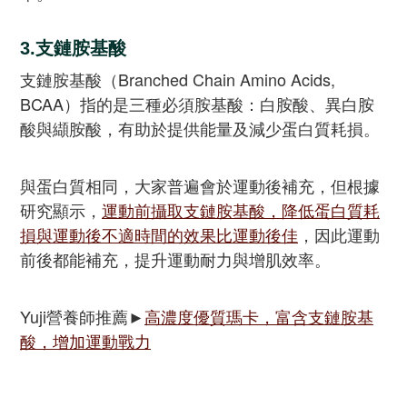
3.支鏈胺基酸
支鏈胺基酸（Branched Chain Amino Acids,
BCAA）指的是三種必須胺基酸：白胺酸、異白胺
酸與纈胺酸，有助於提供能量及減少蛋白質耗損。
與蛋白質相同，大家普遍會於運動後補充，但根據
研究顯示，
運動前攝取支鏈胺基酸，降低蛋白質耗
損與運動後不適時間的效果比運動後佳
，因此運動
前後都能補充，提升運動耐力與增肌效率。
Yuji營養師推薦►
高濃度優質瑪卡，富含支鏈胺基
酸，增加運動戰力