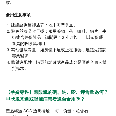
族。
食用注意事項
建議諮詢醫師族群：地中海型貧血。
避免營養吸收干擾：服用藥物、茶、咖啡、鈣片、牛
奶或含鋅保健品，請間隔 1-2 小時以上，以確保營
養素的吸收與利用。
其他健康考量：如身體不適或正在服藥，建議先諮詢
專業醫師。
體質適配性：購買前請確認產品成分是否適合個人體
質需求。
【孕婦專科】葉酸鐵的碘、鈉、磷、鉀含量為何？
甲狀腺亢進或腎臟病患者適合食用嗎？
產品經過
SGS 透明檢驗
，每一份量 1 粒含有