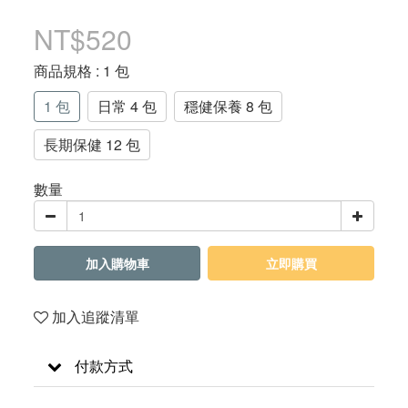
NT$520
商品規格
: 1 包
1 包
日常 4 包
穩健保養 8 包
長期保健 12 包
數量
加入購物車
立即購買
加入追蹤清單
付款方式