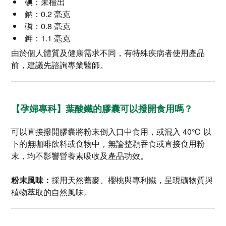
碘：未檢出
鈉：0.2 毫克
磷：0.8 毫克
鉀：1.1 毫克
由於個人體質及健康需求不同，有特殊疾病者使用產品
前，建議先諮詢專業醫師。
【孕婦專科】葉酸鐵的膠囊可以撥開食用嗎？
可以直接撥開膠囊將粉末倒入口中食用，或混入 40℃ 以
下的無咖啡飲料或食物中，無論整顆吞食或直接食用粉
末，均不影響營養素吸收及產品功效。
粉末風味：
採用天然蕎麥、櫻桃與專利鐵，呈現礦物質與
植物萃取的自然風味。