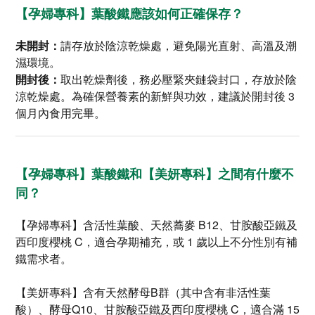
【孕婦專科】葉酸鐵應該如何正確保存？
未開封：
請存放於陰涼乾燥處，避免陽光直射、高溫及潮
濕環境。
開封後：
取出乾燥劑後，務必壓緊夾鏈袋封口，存放於陰
涼乾燥處。為確保營養素的新鮮與功效，建議於開封後 3
個月內食用完畢。
【孕婦專科】葉酸鐵和【美妍專科】之間有什麼不
同？
【孕婦專科】含活性葉酸、天然蕎麥 B12、甘胺酸亞鐵及
西印度櫻桃 C，適合孕期補充，或 1 歲以上不分性別有補
鐵需求者。
【美妍專科】含有天然酵母B群（其中含有非活性葉
酸）、酵母Q10、甘胺酸亞鐵及西印度櫻桃 C，適合滿 15