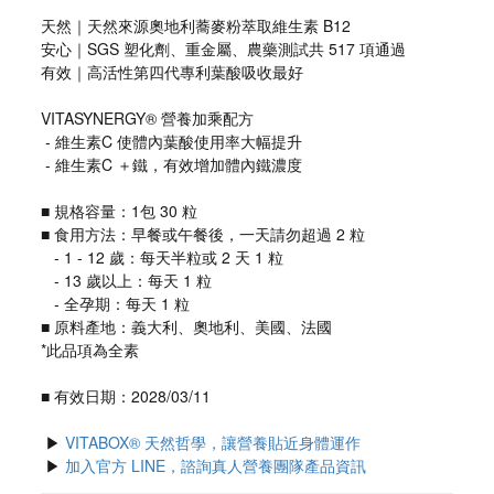
天然｜天然來源奧地利蕎麥粉萃取維生素 B12
安心｜SGS 塑化劑、重金屬、農藥測試共 517 項通過
有效｜高活性第四代專利葉酸吸收最好
VITASYNERGY® 營養加乘配方
 - 維生素C 使體內葉酸使用率大幅提升
 - 維生素C ＋鐵，有效增加體內鐵濃度
■ 規格容量：1包 30 粒
■ 食用方法：早餐或午餐後，一天請勿超過 2 粒
   - 1 - 12 歲：每天半粒或 2 天 1 粒
   - 13 歲以上：每天 1 粒
   - 全孕期：每天 1 粒
■ 原料產地：義大利、奧地利、美國、法國
*此品項為全素
■ 有效日期：2028/03/11
 ▶ 
VITABOX® 天然哲學，讓營養貼近身體運作
 ▶ 
加入官方 LINE，諮詢真人營養團隊產品資訊