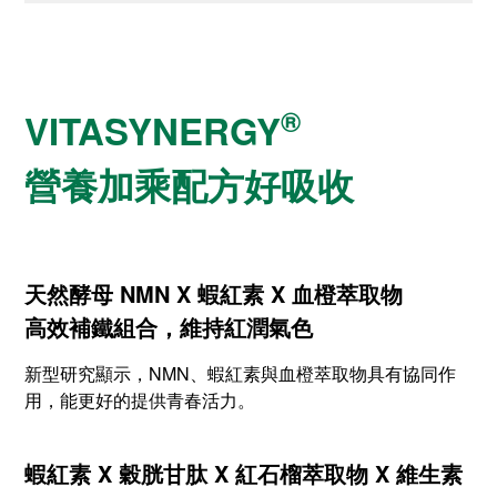
®
VITASYNERGY
營養加乘配方好吸收
天然酵母 NMN X 蝦紅素 X 血橙萃取物
高效補鐵組合，維持紅潤氣色
新型研究顯示，NMN、蝦紅素與血橙萃取物具有協同作
用，能更好的提供青春活力。
蝦紅素 X 穀胱甘肽 X 紅石榴萃取物 X 維生素