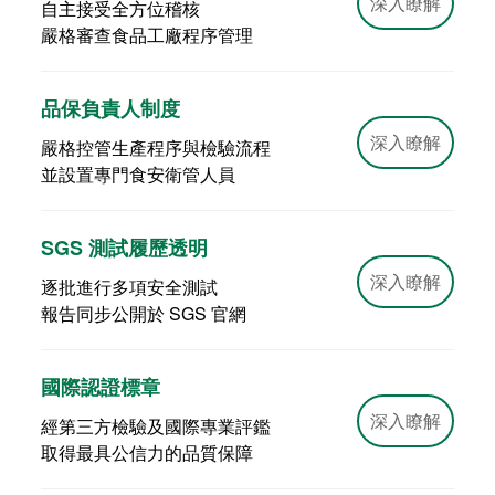
深入瞭解
自主接受全方位稽核
嚴格審查食品工廠程序管理
品保負責人制度
深入瞭解
嚴格控管生產程序與檢驗流程
並設置專門食安衛管人員
SGS 測試履歷透明
深入瞭解
逐批進行多項安全測試
報告同步公開於 SGS 官網
國際認證標章
深入瞭解
經第三方檢驗及國際專業評鑑
取得最具公信力的品質保障