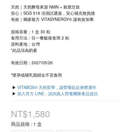
天然｜天然酵母來源 NMN + 榖胱甘肽
安心｜SGS 518 項測試通過，安心補充無負擔
有效｜獨家複方 VITASYNERGY® 讓有效加乘
規格容量：1 盒 30 粒
食用方法：任一餐飯後食用 2 粒
原料產地：台灣
*此品項為奶素
有效日期：2027/05/26
*懷孕或哺乳期婦女不宜食用
 ▶ 
VITABOX® 天然哲學，讓營養貼近身體運作
 ▶ 
加入官方 LINE，諮詢真人營養團隊產品資訊
NT$1,580
商品規格
: 1 盒