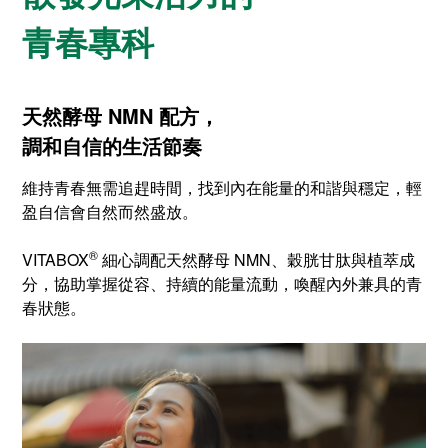
青春專科
天然酵母 NMN 配方，
調和自信的生活節奏
維持青春無需追趕時間，找到內在能量的和諧與穩定，輕
盈自信會自然而然盛放。
®
VITABOX
細心調配天然酵母 NMN、穀胱甘肽與植萃成
分，協助掌握從容、持續的能量流動，喚醒內外兼具的青
春狀態。