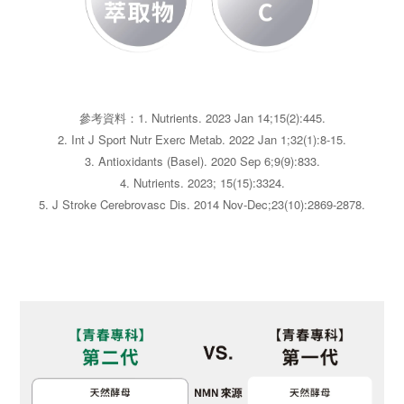
參考資料：
1. Nutrients. 2023 Jan 14;15(2):445.
2. Int J Sport Nutr Exerc Metab. 2022 Jan 1;32(1):8-15.
3. Antioxidants (Basel). 2020 Sep 6;9(9):833.
4. Nutrients. 2023; 15(15):3324.
5. J Stroke Cerebrovasc Dis. 2014 Nov-Dec;23(10):2869-2878.