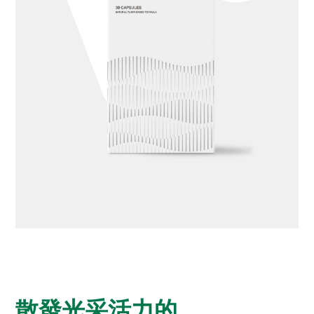
散發光采活力的