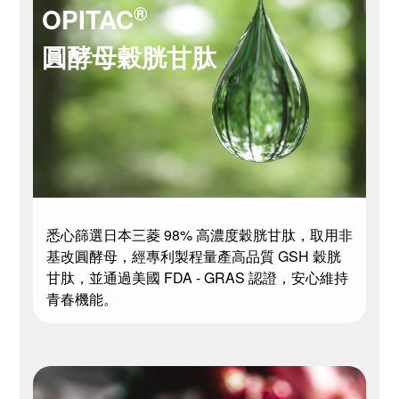
®
OPITAC
圓酵母穀胱甘肽
悉心篩選日本三菱 98% 高濃度穀胱甘肽，取用非
基改圓酵母，經專利製程量產高品質 GSH 穀胱
甘肽，並通過美國 FDA - GRAS 認證，安心維持
青春機能。