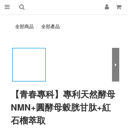
全部商品
全部產品
【青春專科】專利天然酵母
NMN+圓酵母穀胱甘肽+紅
石榴萃取