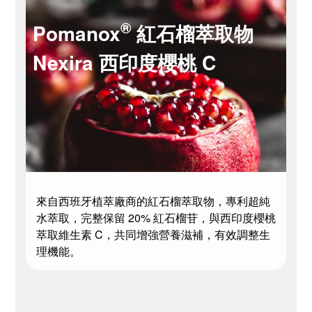
®
Pomanox
紅石榴萃取物
Nexira 西印度櫻桃 C
來自西班牙植萃廠商的紅石榴萃取物，專利超純
水萃取，完整保留 20% 紅石榴苷，與西印度櫻桃
萃取維生素 C，共同增強營養滋補，有效調整生
理機能。