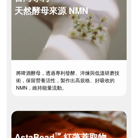
天然酵母來源 NMN
將啤酒酵母，透過專利發酵、淬煉與低溫研磨技
術，保留營養活性，製作出高規格、好吸收的
NMN，維持能量流動。
™
AstaBead
紅藻萃取物