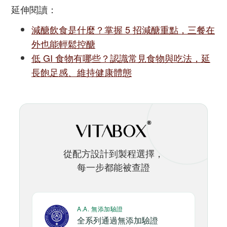
延伸閱讀：
減醣飲食是什麼？掌握 5 招減醣重點，三餐在
外也能輕鬆控醣
低 GI 食物有哪些？認識常見食物與吃法，延
長飽足感、維持健康體態
從配方設計到製程選擇，
每一步都能被查證
A.A. 無添加驗證
全系列通過無添加驗證