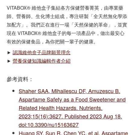
VITABOX® 維他盒子集結各方保健營養菁英，由專業藥
師、營養師、生化博士組成，專注研製「全天然無化學添
加配方」。我們正在進行一場「天然保健的革命」，並實
現在 VITABOX® 維他盒子的每一項產品中，做出最安心
有效的保健食品，為你把關一輩子的健康。
►
認識維他盒子品牌願景理念
►
營養保健知識編輯作者介紹
參考資料：
Shaher SAA, Mihailescu DF, Amuzescu B.
Aspartame Safety as a Food Sweetener and
Related Health Hazards. Nutrients.
2023;15(16):3627. Published 2023 Aug 18.
doi:10.3390/nu15163627
Huang SY, Sun R, Chen YC, et al. Aspartame