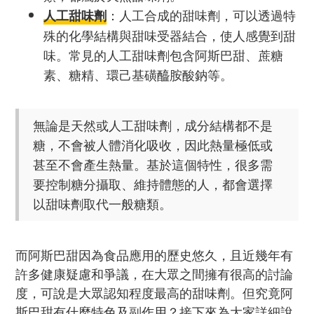
：人工合成的甜味劑，可以透過特
人工甜味劑
殊的化學結構與甜味受器結合，使人感覺到甜
味。常見的人工甜味劑包含阿斯巴甜、蔗糖
素、糖精、環己基磺醯胺酸鈉等。
無論是天然或人工甜味劑，成分結構都不是
糖，不會被人體消化吸收，因此熱量極低或
甚至不會產生熱量。基於這個特性，很多需
要控制糖分攝取、維持體態的人，都會選擇
以甜味劑取代一般糖類。
而阿斯巴甜因為食品應用的歷史悠久，且近幾年有
許多健康疑慮和爭議，在大眾之間擁有很高的討論
度，可說是大眾認知程度最高的甜味劑。但究竟阿
斯巴甜有什麼特色及副作用？接下來為大家詳細說