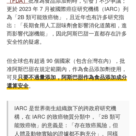
（FDA）
批准為食品添加劑時，引發了不少爭議；
更於 2023 年 7 月被國際癌症研究機構（IARC）列
為「2B 類可能致癌物」，且近年也有許多研究指
出：「長期食用人工甜味劑會影響消化道菌相，進
而影響代謝機能」，因此阿斯巴甜一直都存在許多
安全性的疑慮。
但全球也有超過 90 個國家（包含台灣在內），批
准阿斯巴甜在規定範圍內，作為食品添加劑使用，
可見
只要不過量添加，阿斯巴甜作為食品添加成分
。
還算安全
IARC 是世界衛生組織旗下的跨政府研究機
構，在 IARC 的致癌物質分類中，「2B 類可
能致癌物」的意義是：「存在致癌風險，但
人體及動物實驗的證據都不夠充分」。同樣