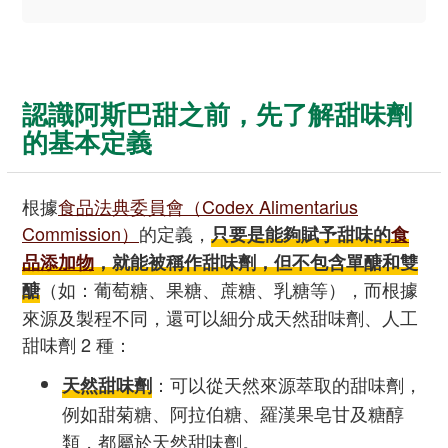
認識阿斯巴甜之前，先了解甜味劑
的基本定義
根據
食品法典委員會（Codex Alimentarius
Commission）
的定義，
只要是能夠賦予甜味的
食
品添加物
，就能被稱作甜味劑，但不包含單醣和雙
（如：葡萄糖、果糖、蔗糖、乳糖等），而根據
醣
來源及製程不同，還可以細分成天然甜味劑、人工
甜味劑 2 種：
：可以從天然來源萃取的甜味劑，
天然甜味劑
例如甜菊糖、阿拉伯糖、羅漢果皂甘及糖醇
類，都屬於天然甜味劑。