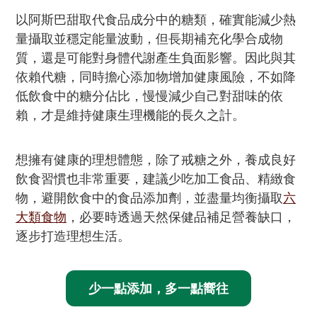
以阿斯巴甜取代食品成分中的糖類，確實能減少熱
量攝取並穩定能量波動，但長期補充化學合成物
質，還是可能對身體代謝產生負面影響。因此與其
依賴代糖，同時擔心添加物增加健康風險，不如降
低飲食中的糖分佔比，慢慢減少自己對甜味的依
賴，才是維持健康生理機能的長久之計。
想擁有健康的理想體態，除了戒糖之外，養成良好
飲食習慣也非常重要，建議少吃加工食品、精緻食
物，避開飲食中的食品添加劑，並盡量均衡攝取
六
大類食物
，必要時透過天然保健品補足營養缺口，
逐步打造理想生活。
少一點添加，多一點嚮往