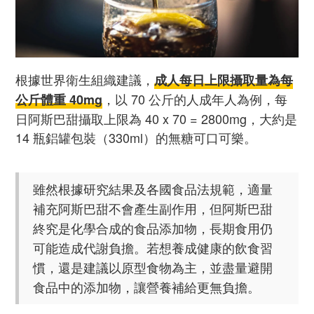
根據世界衛生組織建議，
成人每日上限攝取量為每
，以 70 公斤的人成年人為例，每
公斤體重 40mg
日阿斯巴甜攝取上限為 40 x 70 = 2800mg，大約是
14 瓶鋁罐包裝（330ml）的無糖可口可樂。
雖然根據研究結果及各國食品法規範，適量
補充阿斯巴甜不會產生副作用，但阿斯巴甜
終究是化學合成的食品添加物，長期食用仍
可能造成代謝負擔。若想養成健康的飲食習
慣，還是建議以原型食物為主，並盡量避開
食品中的添加物，讓營養補給更無負擔。