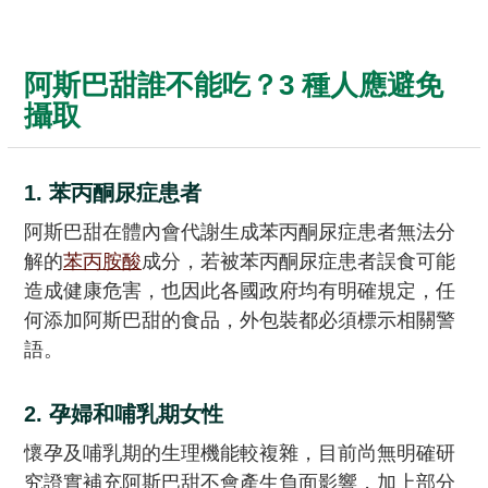
阿斯巴甜誰不能吃？3 種人應避免
攝取
1. 苯丙酮尿症患者
阿斯巴甜在體內會代謝生成苯丙酮尿症患者無法分
解的
苯丙胺酸
成分，若被苯丙酮尿症患者誤食可能
造成健康危害，也因此各國政府均有明確規定，任
何添加阿斯巴甜的食品，外包裝都必須標示相關警
語。
2. 孕婦和哺乳期女性
懷孕及哺乳期的生理機能較複雜，目前尚無明確研
究證實補充阿斯巴甜不會產生負面影響，加上部分