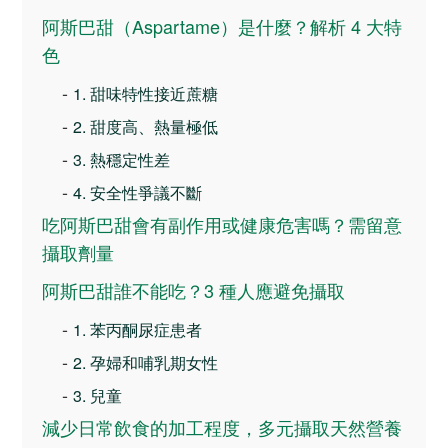
阿斯巴甜（Aspartame）是什麼？解析 4 大特
色
-
1. 甜味特性接近蔗糖
-
2. 甜度高、熱量極低
-
3. 熱穩定性差
-
4. 安全性爭議不斷
吃阿斯巴甜會有副作用或健康危害嗎？需留意
攝取劑量
阿斯巴甜誰不能吃？3 種人應避免攝取
-
1. 苯丙酮尿症患者
-
2. 孕婦和哺乳期女性
-
3. 兒童
減少日常飲食的加工程度，多元攝取天然營養